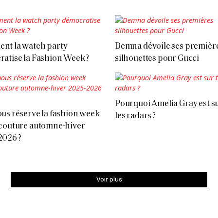
nt la watch party
Demna dévoile ses premièr
atise la Fashion Week ?
silhouettes pour Gucci
Pourquoi Amelia Gray est su
us réserve la fashion week
les radars ?
couture automne-hiver
2026 ?
Voir plus