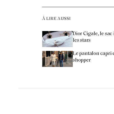
À LIRE AUSSI
Dior Cigale, le sac
les stars
Le pantalon capri e
shopper