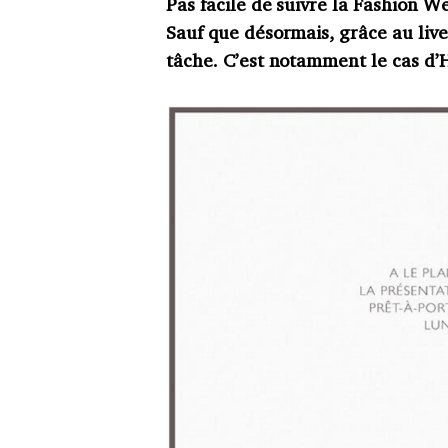
Pas facile de suivre la Fashion 
Sauf que désormais, grâce au live
tâche. C’est notamment le cas d’