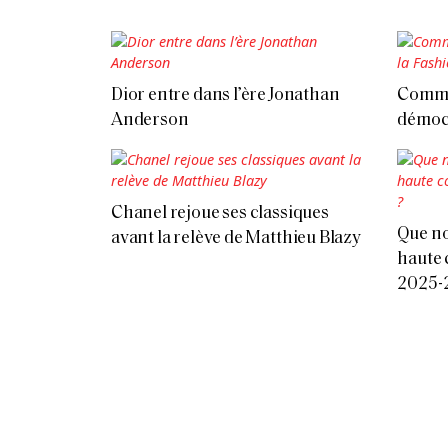
Dior entre dans l’ère Jonathan
Comme
Anderson
démocr
Chanel rejoue ses classiques
Que no
avant la relève de Matthieu Blazy
haute 
2025-