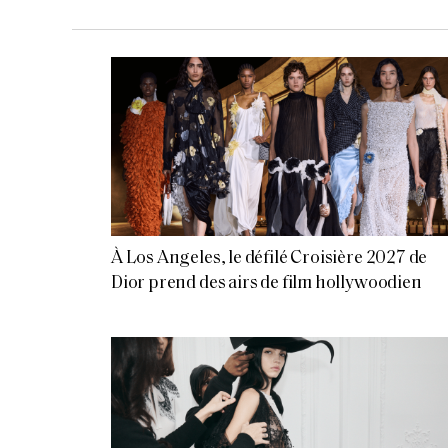
À Los Angeles, le défilé Croisière 2027 de
Dior prend des airs de film hollywoodien