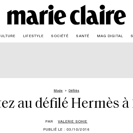
CULTURE
LIFESTYLE
SOCIÉTÉ
SANTÉ
MAG DIGITAL
Mode
Défilés
tez au défilé Hermès à
PAR
VALERIE SOHIE
PUBLIÉ LE : 03/10/2016