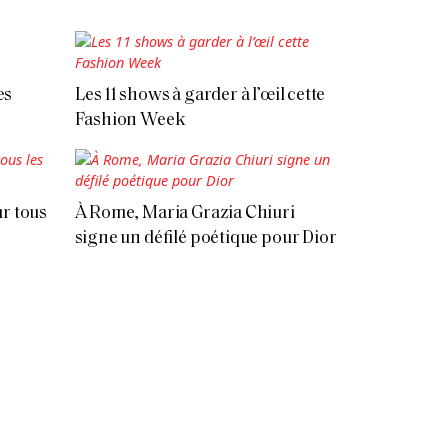
es
Les 11 shows à garder à l’œil cette
Fashion Week
r tous
À Rome, Maria Grazia Chiuri
signe un défilé poétique pour Dior