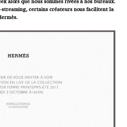
Week alors que nous sommes rivées à nos bureaux.
-streaming, certains créateurs nous facilitent la
Hermès.