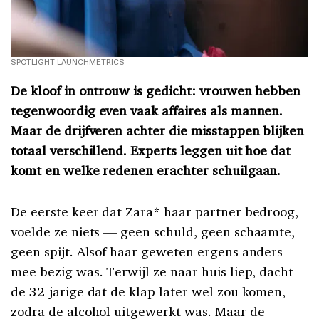
SPOTLIGHT LAUNCHMETRICS
De kloof in ontrouw is gedicht: vrouwen hebben
tegenwoordig even vaak affaires als mannen.
Maar de drijfveren achter die misstappen blijken
totaal verschillend. Experts leggen uit hoe dat
komt en welke redenen erachter schuilgaan.
De eerste keer dat Zara* haar partner bedroog,
voelde ze niets — geen schuld, geen schaamte,
geen spijt. Alsof haar geweten ergens anders
mee bezig was. Terwijl ze naar huis liep, dacht
de 32-jarige dat de klap later wel zou komen,
zodra de alcohol uitgewerkt was. Maar de