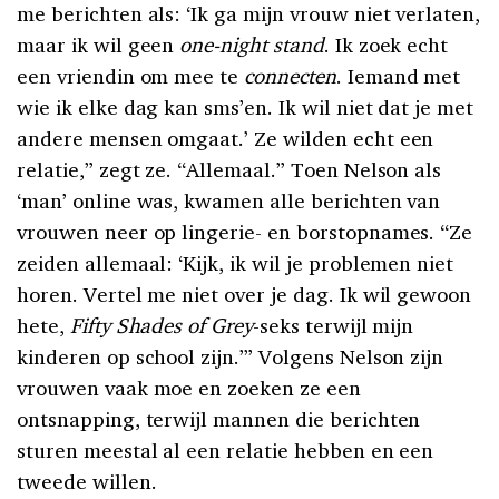
me berichten als: ‘Ik ga mijn vrouw niet verlaten,
maar ik wil geen
one-night stand
. Ik zoek echt
een vriendin om mee te
connecten
. Iemand met
wie ik elke dag kan sms’en. Ik wil niet dat je met
andere mensen omgaat.’ Ze wilden echt een
relatie,” zegt ze. “Allemaal.” Toen Nelson als
‘man’ online was, kwamen alle berichten van
vrouwen neer op lingerie- en borstopnames. “Ze
zeiden allemaal: ‘Kijk, ik wil je problemen niet
horen. Vertel me niet over je dag. Ik wil gewoon
hete,
Fifty Shades of Grey
-seks terwijl mijn
kinderen op school zijn.’” Volgens Nelson zijn
vrouwen vaak moe en zoeken ze een
ontsnapping, terwijl mannen die berichten
sturen meestal al een relatie hebben en een
tweede willen.