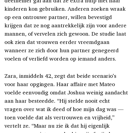
deelnemer gaf aan dat ze extra hulp met haar
kinderen kon gebruiken. Anderen zoeken wraak
op een ontrouwe partner, willen bevestigd
krijgen dat ze nog aantrekkelijk zijn voor andere
mannen, of vervelen zich gewoon. De studie laat
ook zien dat vrouwen eerder vreemdgaan
wanneer ze zich door hun partner genegeerd
voelen of verliefd worden op iemand anders.
Zara, inmiddels 42, zegt dat beide scenario’s
voor haar opgingen. Haar affaire met Mateo
voelde eenvoudig omdat Joshua weinig aandacht
aan haar besteedde. “Hij stelde nooit echt
vragen over wat ik deed of hoe mijn dag was —
toen voelde dat als vertrouwen en vrijheid,”
vertelt ze. “Maar nu zie ik dat hij eigenlijk