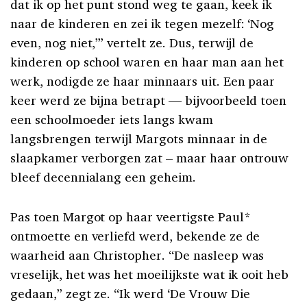
dat ik op het punt stond weg te gaan, keek ik
naar de kinderen en zei ik tegen mezelf: ‘Nog
even, nog niet,’” vertelt ze. Dus, terwijl de
kinderen op school waren en haar man aan het
werk, nodigde ze haar minnaars uit. Een paar
keer werd ze bijna betrapt — bijvoorbeeld toen
een schoolmoeder iets langs kwam
langsbrengen terwijl Margots minnaar in de
slaapkamer verborgen zat – maar haar ontrouw
bleef decennialang een geheim.
Pas toen Margot op haar veertigste Paul*
ontmoette en verliefd werd, bekende ze de
waarheid aan Christopher. “De nasleep was
vreselijk, het was het moeilijkste wat ik ooit heb
gedaan,” zegt ze. “Ik werd ‘De Vrouw Die