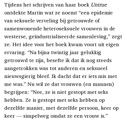
Tijdens het schrijven van haar boek
Untrue
ontdekte Martin wat ze noemt “een epidemie
van seksuele verveling bij getrouwde of
samenwonende heteroseksuele vrouwen in de
westerse, geïndustrialiseerde samenleving,” zegt
ze. Het idee voor het boek kwam voort uit eigen
ervaring. “Na bijna twintig jaar gelukkig
getrouwd te zijn, besefte ik dat ik nog steeds
aangetrokken was tot anderen en seksueel
nieuwsgierig bleef. Ik dacht dat er iets mis met
me was.” Nu wil ze dat vrouwen (en mannen)
begrijpen: “Nee, ze is niet gestopt met seks
hebben. Ze is gestopt met seks hebben op
dezelfde manier, met dezelfde persoon, keer op
keer — simpelweg omdat ze een vrouw is.”