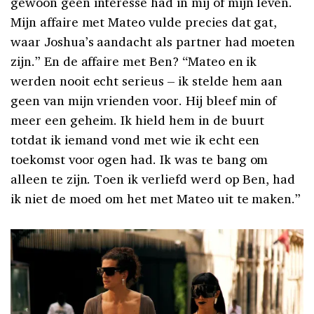
gewoon geen interesse had in mij of mijn leven.
Mijn affaire met Mateo vulde precies dat gat,
waar Joshua’s aandacht als partner had moeten
zijn.” En de affaire met Ben? “Mateo en ik
werden nooit echt serieus – ik stelde hem aan
geen van mijn vrienden voor. Hij bleef min of
meer een geheim. Ik hield hem in de buurt
totdat ik iemand vond met wie ik echt een
toekomst voor ogen had. Ik was te bang om
alleen te zijn. Toen ik verliefd werd op Ben, had
ik niet de moed om het met Mateo uit te maken.”