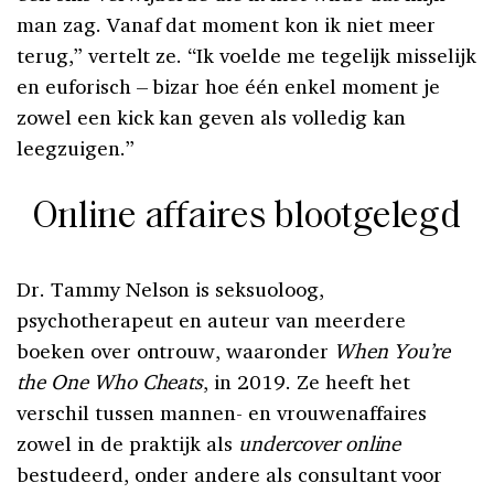
man zag. Vanaf dat moment kon ik niet meer
terug,” vertelt ze. “Ik voelde me tegelijk misselijk
en euforisch – bizar hoe één enkel moment je
zowel een kick kan geven als volledig kan
leegzuigen.”
Online affaires blootgelegd
Dr. Tammy Nelson is seksuoloog,
psychotherapeut en auteur van meerdere
boeken over ontrouw, waaronder
When You’re
the One Who Cheats
, in 2019
. Ze heeft het
verschil tussen mannen- en vrouwenaffaires
zowel in de praktijk als
undercover online
bestudeerd, onder andere als consultant voor