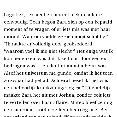
Logistiek, seksueel én moreel leek de affaire
eenvoudig. Toch begon Zara zich op een bepaald
moment af te vragen of er iets mis was met haar
moraal. Waarom voelde ze zich nooit schuldig?
“Ik raakte er volledig door geobsedeerd:
‘Waarom voel ik me niet slecht?’ Het enige wat ik
kon bedenken, was dat ik zelf ooit door een ex
bedrogen was — en dat het nu mijn beurt was.
Alsof het universum me gunde, omdat ik het toen
zo zwaar had gehad. Achteraf besef ik: het was
een behoorlijk krankzinnige logica.” Uiteindelijk
maakte Zara het uit met Joshua, zonder ooit iets
te vertellen over haar affaire. Mateo bleef ze nog
een jaar zien – totdat ze hém bedroog, met Ben,
een vriend van een vriend. “Nog steeds voelde ik