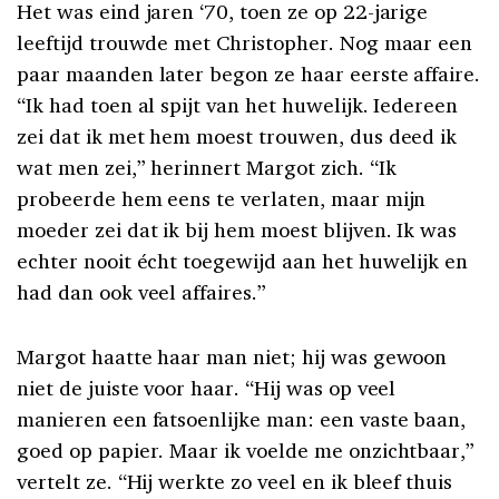
Het was eind jaren ‘70, toen ze op 22-jarige
leeftijd trouwde met Christopher. Nog maar een
paar maanden later begon ze haar eerste affaire.
“Ik had toen al spijt van het huwelijk. Iedereen
zei dat ik met hem moest trouwen, dus deed ik
wat men zei,” herinnert Margot zich. “Ik
probeerde hem eens te verlaten, maar mijn
moeder zei dat ik bij hem moest blijven. Ik was
echter nooit écht toegewijd aan het huwelijk en
had dan ook veel affaires.”
Margot haatte haar man niet; hij was gewoon
niet de juiste voor haar. “Hij was op veel
manieren een fatsoenlijke man: een vaste baan,
goed op papier. Maar ik voelde me onzichtbaar,”
vertelt ze. “Hij werkte zo veel en ik bleef thuis