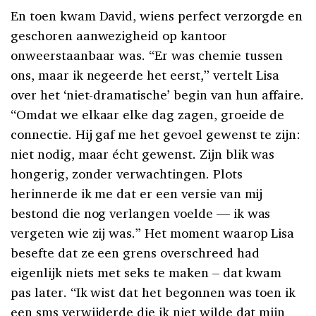
En toen kwam David, wiens perfect verzorgde en
geschoren aanwezigheid op kantoor
onweerstaanbaar was. “Er was chemie tussen
ons, maar ik negeerde het eerst,” vertelt Lisa
over het ‘niet-dramatische’ begin van hun affaire.
“Omdat we elkaar elke dag zagen, groeide de
connectie. Hij gaf me het gevoel gewenst te zijn:
niet nodig, maar écht gewenst. Zijn blik was
hongerig, zonder verwachtingen. Plots
herinnerde ik me dat er een versie van mij
bestond die nog verlangen voelde — ik was
vergeten wie zij was.” Het moment waarop Lisa
besefte dat ze een grens overschreed had
eigenlijk niets met seks te maken – dat kwam
pas later. “Ik wist dat het begonnen was toen ik
een sms verwijderde die ik niet wilde dat mijn