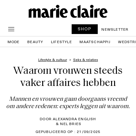
SHOP
NEWSLETTER
MODE
BEAUTY
LIFESTYLE
MAATSCHAPPIJ
WEDSTR
Lifestyle & cultuur
Seks & relaties
Waarom vrouwen steeds
vaker affaires hebben
Mannen en vrouwen gaan doorgaans vreemd
om andere redenen: experts leggen uit waarom.
DOOR ALEXANDRA ENGLISH
& NEL BRIES
GEPUBLICEERD OP : 21/09/2025