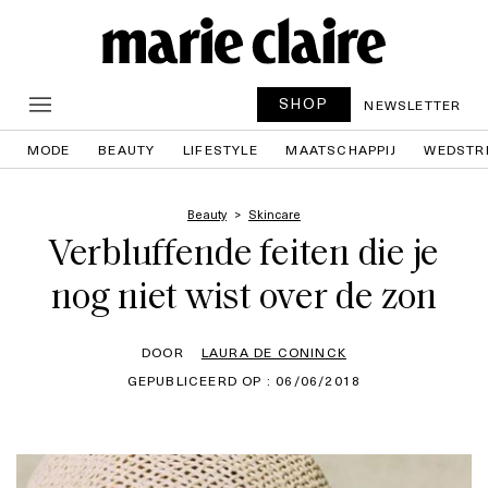
SHOP
NEWSLETTER
MODE
BEAUTY
LIFESTYLE
MAATSCHAPPIJ
WEDSTR
Beauty
Skincare
Verbluffende feiten die je
nog niet wist over de zon
DOOR
LAURA DE CONINCK
GEPUBLICEERD OP : 06/06/2018