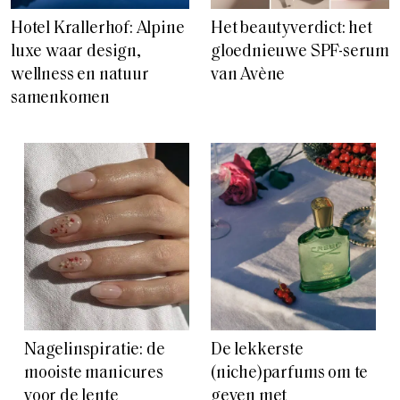
Hotel Krallerhof: Alpine
Het beautyverdict: het
luxe waar design,
gloednieuwe SPF-serum
wellness en natuur
van Avène
samenkomen
Nagelinspiratie: de
De lekkerste
mooiste manicures
(niche)parfums om te
voor de lente
geven met