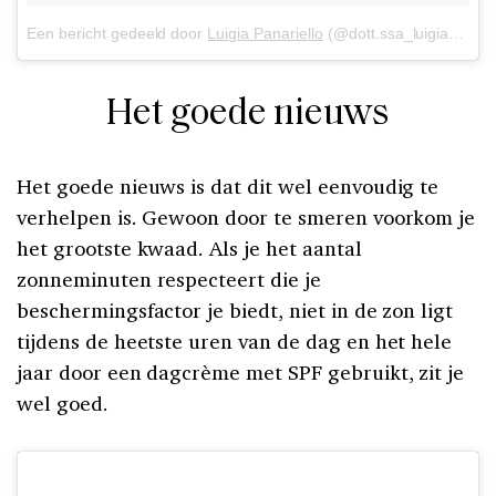
Een bericht gedeeld door
Luigia Panariello
(@dott.ssa_luigia_panariello) op
Het goede nieuws
Het goede nieuws is dat dit wel eenvoudig te
verhelpen is. Gewoon door te smeren voorkom je
het grootste kwaad. Als je het aantal
zonneminuten respecteert die je
beschermingsfactor je biedt, niet in de zon ligt
tijdens de heetste uren van de dag en het hele
jaar door een dagcrème met SPF gebruikt, zit je
wel goed.