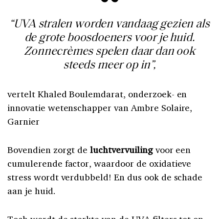
“UVA stralen worden vandaag gezien als
de grote boosdoeners voor je huid.
Zonnecrèmes spelen daar dan ook
steeds meer op in”,
vertelt Khaled Boulemdarat, onderzoek- en
innovatie wetenschapper van Ambre Solaire,
Garnier
Bovendien zorgt de
luchtvervuiling
voor een
cumulerende factor, waardoor de oxidatieve
stress wordt verdubbeld! En dus ook de schade
aan je huid.
Toch wordt de sterkte van de UVA filters tot op