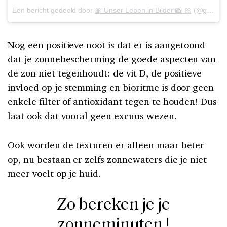
Een bericht gedeeld door
🎀 Unser Leben in Bilder 📸 🎀
(@glitzerfee_mami) op
Nog een positieve noot is dat er is aangetoond
dat je zonnebescherming de goede aspecten van
de zon niet tegenhoudt: de vit D, de positieve
invloed op je stemming en bioritme is door geen
enkele filter of antioxidant tegen te houden! Dus
laat ook dat vooral geen excuus wezen.
Ook worden de texturen er alleen maar beter
op, nu bestaan er zelfs zonnewaters die je niet
meer voelt op je huid.
Zo bereken je je
zonneminuten !