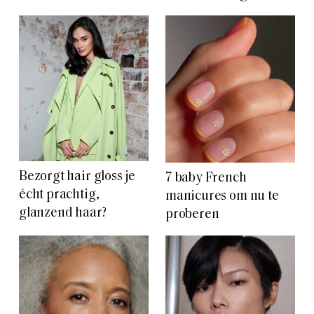
Bezorgt hair gloss je
7 baby French
écht prachtig,
manicures om nu te
glanzend haar?
proberen