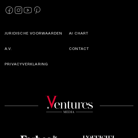
JURIDISCHE VOORWAARDEN
AI CHART
A.V.
CONTACT
PRIVACYVERKLARING