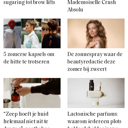
sugaring tot brow lifts
Mademoiselle Crush
Absolu
5 zomerse kapsels om
De zonnespray waar de
de hitte te trotseren
beautyredactie deze
zomer bij zweert
“Zeep hoeft je huid
Lactonische parfums:
helemaal niet uit te
waarom iedereen plots