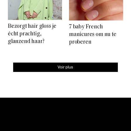
Bezorgt hair gloss je
7 baby French
écht prachtig,
manicures om nu te
glanzend haar?
proberen
Voir plus