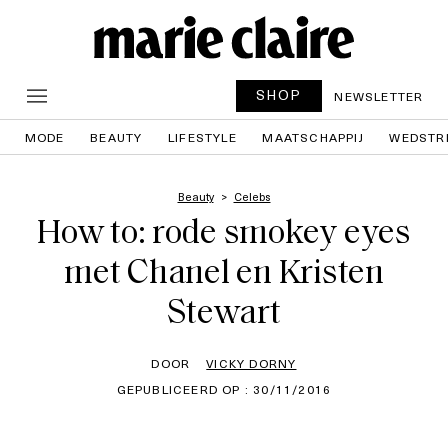
SHOP
NEWSLETTER
MODE
BEAUTY
LIFESTYLE
MAATSCHAPPIJ
WEDSTR
Beauty
Celebs
How to: rode smokey eyes
met Chanel en Kristen
Stewart
DOOR
VICKY DORNY
GEPUBLICEERD OP : 30/11/2016