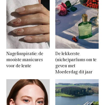
Nagelinspiratie: de
De lekkerste
mooiste manicures
(niche)parfums om te
voor de lente
geven met
Moederdag dit jaar