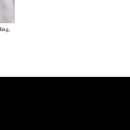
ling,