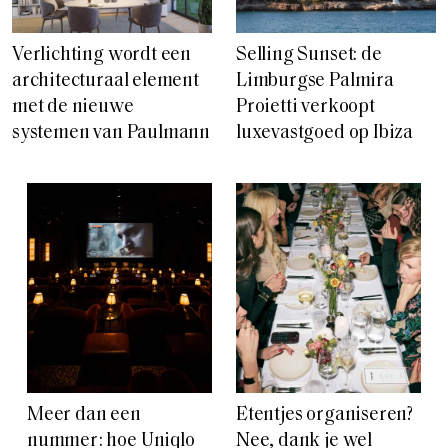
Verlichting wordt een
Selling Sunset: de
architecturaal element
Limburgse Palmira
met de nieuwe
Proietti verkoopt
systemen van Paulmann
luxevastgoed op Ibiza
Meer dan een
Etentjes organiseren?
nummer: hoe Uniqlo
Nee, dank je wel