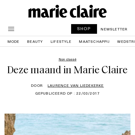
SHOP
NEWSLETTER
MODE
BEAUTY
LIFESTYLE
MAATSCHAPPIJ
WEDSTR
Non classé
Deze maand in Marie Claire
DOOR
LAURENCE VAN LIEDEKERKE
GEPUBLICEERD OP : 22/03/2017