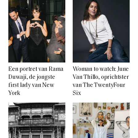
Een portret van Rama
Woman to watch: June
Duwaji, de jongste
Van Thillo, oprichtster
first lady van New
van The TwentyFour
York
Six