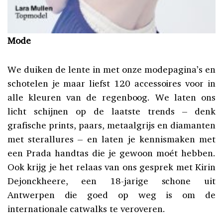
Mode
We duiken de lente in met onze modepagina’s en
schotelen je maar liefst 120 accessoires voor in
alle kleuren van de regenboog. We laten ons
licht schijnen op de laatste trends – denk
grafische prints, paars, metaalgrijs en diamanten
met sterallures – en laten je kennismaken met
een Prada handtas die je gewoon moét hebben.
Ook krijg je het relaas van ons gesprek met Kirin
Dejonckheere, een 18-jarige schone uit
Antwerpen die goed op weg is om de
internationale catwalks te veroveren.