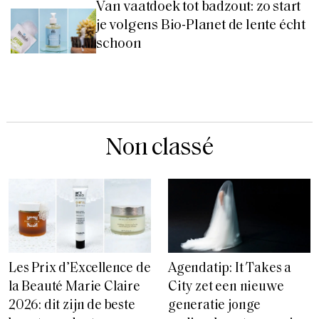
Van vaatdoek tot badzout: zo start
je volgens Bio-Planet de lente écht
schoon
Non classé
Agendatip: It Takes a
Les Prix d’Excellence de
City zet een nieuwe
la Beauté Marie Claire
generatie jonge
2026: dit zijn de beste