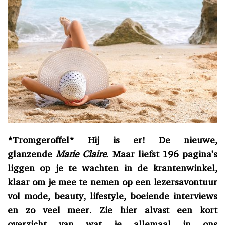
*Tromgeroffel* Hij is er! De nieuwe,
glanzende
Marie Claire
. Maar liefst 196 pagina’s
liggen op je te wachten in de krantenwinkel,
klaar om je mee te nemen op een lezersavontuur
vol mode, beauty, lifestyle, boeiende interviews
en zo veel meer. Zie hier alvast een kort
overzicht van wat je allemaal in ons