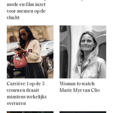
mode en film inzet
voor mensen op de
vlucht
Carrière: 1 op de 3
Woman to watch:
vrouwen draait
Marie Mys van Clio
minstens wekelijks
overuren