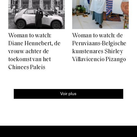
Woman to watch:
Woman to watch: de
Diane Hennebert, de
Peruviaans-Belgische
vrouw achter de
kunstenares Shirley
toekomst van het
Villavicencio Pizango
Chinees Paleis
Voir plus