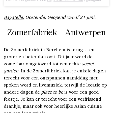
Bagatelle
, Oostende. Geopend vanaf 21 juni.
Zomerfabriek – Antwerpen
De Zomerfabriek in Berchem is terug… en
groter en beter dan ooit! Dit jaar werd de
zomerbar omgetoverd tot een echte
secret
garden
. In de Zomerfabriek kan je enkele dagen
terecht voor een ontspannen namiddag met
spoken word en livemuziek. terwijl de locatie op
andere dagen de
place to be
is voor een goed
feestje. Je kan er terecht voor een verfrissend
drankje, maar ook voor heerlijke Asian cuisine
aan een laag prijsje.