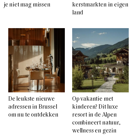
je niet mag missen
kerstmarkten in eigen
land
De leukste nieuwe
Op vakantie met
adressen in Brussel
kinderen? Dit luxe
om nu te ontdekken
resort in de Alpen
combineert natuur,
wellness en gezin