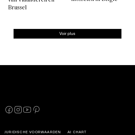
van Vlaanderen en
Brussel
Voir plus
JURIDISCHE VOORWAARDEN
AI CHART