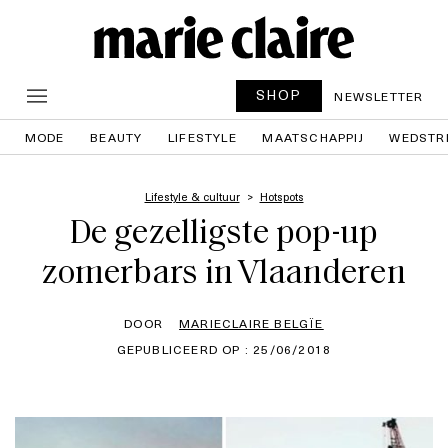
SHOP
NEWSLETTER
MODE
BEAUTY
LIFESTYLE
MAATSCHAPPIJ
WEDSTR
Lifestyle & cultuur
Hotspots
De gezelligste pop-up
zomerbars in Vlaanderen
DOOR
MARIECLAIRE BELGÏE
GEPUBLICEERD OP : 25/06/2018