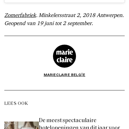
Zomerfabriek
. Minkelersstraat 2, 2018 Antwerpen.
Geopend van 19 juni tot 2 september.
MARIECLAIRE BELGÏE
LEES OOK
De meest spectaculaire
hotelopeningen van dit jaar voor