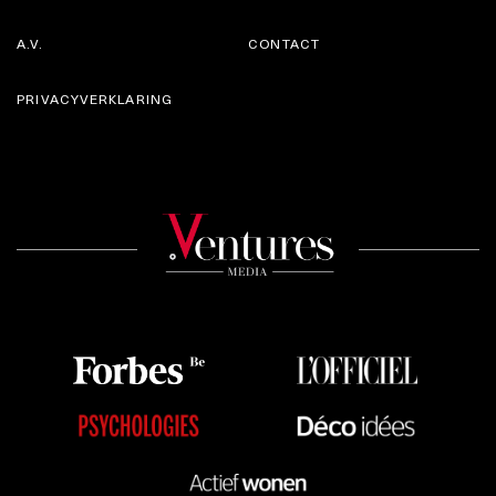
A.V.
CONTACT
PRIVACYVERKLARING