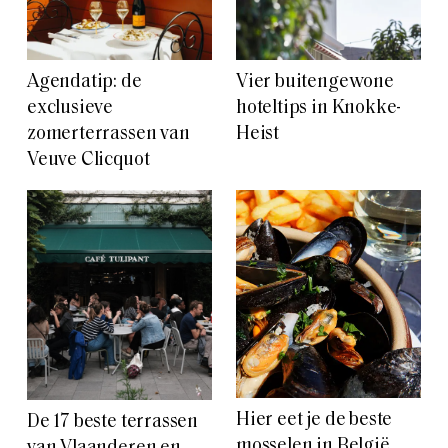
Agendatip: de
Vier buitengewone
exclusieve
hoteltips in Knokke-
zomerterrassen van
Heist
Veuve Clicquot
Hier eet je de beste
De 17 beste terrassen
mosselen in België