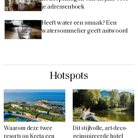
je adressenboek
Heeft water een smaak? Een
watersommelier geeft antwoord
Hotspots
Waarom deze twee
Dit stijlvolle, art-deco-
resorts op Kreta een
geïnspireerde hotel