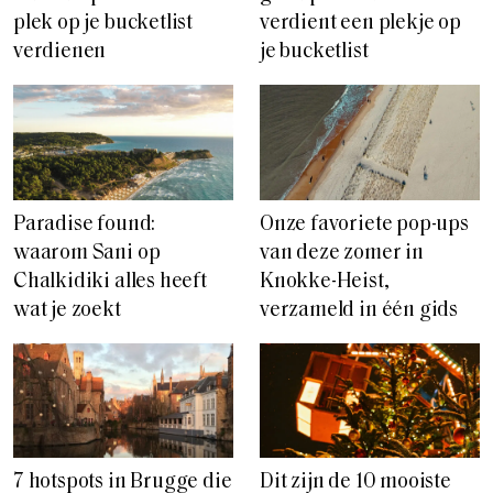
plek op je bucketlist
verdient een plekje op
verdienen
je bucketlist
Paradise found:
Onze favoriete pop-ups
waarom Sani op
van deze zomer in
Chalkidiki alles heeft
Knokke-Heist,
wat je zoekt
verzameld in één gids
7 hotspots in Brugge die
Dit zijn de 10 mooiste