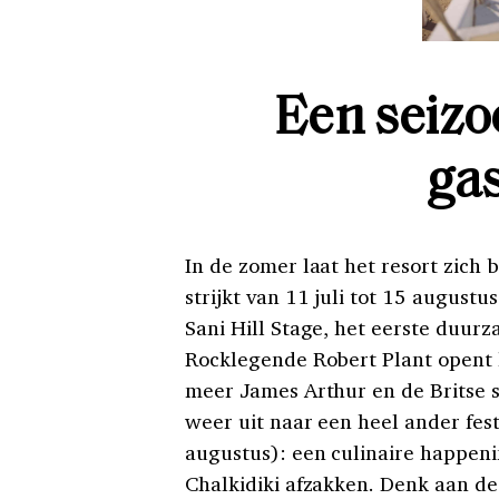
Een seizo
ga
In de zomer laat het resort zich 
strijkt van 11 juli tot 15 augustu
Sani Hill Stage, het eerste duur
Rocklegende Robert Plant opent 
meer James Arthur en de Britse s
weer uit naar een heel ander fest
augustus): een culinaire happeni
Chalkidiki afzakken. Denk aan de