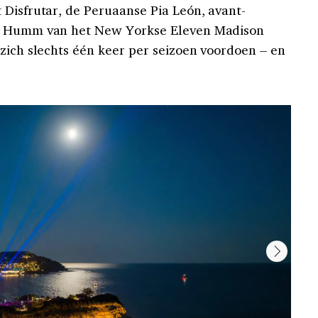
 Disfrutar, de Peruaanse Pia León, avant-
el Humm van het New Yorkse Eleven Madison
 zich slechts één keer per seizoen voordoen – en