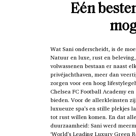
Eén beste
mog
Wat Sani onderscheidt, is de moe
Natuur en luxe, rust en beleving,
volwassenen bestaan er naast elk
privéjachthaven, meer dan veerti
zorgen voor een hoog lifestylegeh
Chelsea FC Football Academy en 
bieden. Voor de allerkleinsten zi
luxueuze spa’s en stille plekjes 
tot rust willen komen. En dat a
duurzaamheid: Sani werd meerma
‘World’s Leading Luxury Green Re