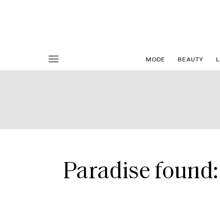
MODE
BEAUTY
L
Paradise found: