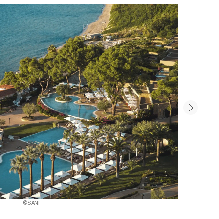
©SANI