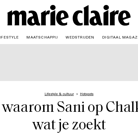
IFESTYLE
MAATSCHAPPIJ
WEDSTRIJDEN
DIGITAAL MAGAZ
Lifestyle & cultuur
Hotspots
 waarom Sani op Chalki
wat je zoekt