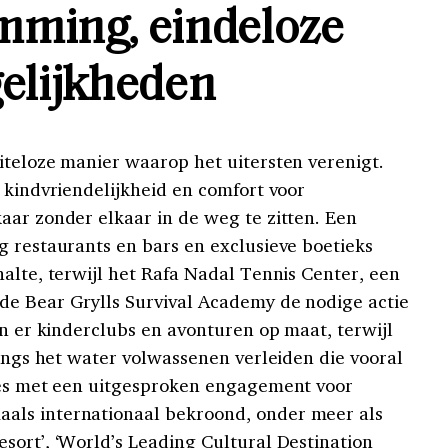
mming, eindeloze
elijkheden
iteloze manier waarop het uitersten verenigt.
 kindvriendelijkheid en comfort voor
aar zonder elkaar in de weg te zitten. Een
g restaurants en bars en exclusieve boetieks
alte, terwijl het Rafa Nadal Tennis Center, een
de Bear Grylls Survival Academy de nodige actie
jn er kinderclubs en avonturen op maat, terwijl
langs het water volwassenen verleiden die vooral
lles met een uitgesproken engagement voor
als internationaal bekroond, onder meer als
sort’, ‘World’s Leading Cultural Destination