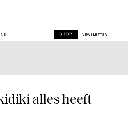
SHOP
INE
NEWSLETTER
diki alles heeft