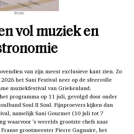
©SANI
en vol muziek en
stronomie
bovendien van zijn meest exclusieve kant zien. Zo
s 2026 het Sani Festival neer op de sfeervolle
zame muziekfestival van Griekenland.
het programma op 11 juli, gevolgd door onder
oulband Soul II Soul. Fijnproevers kijken dan
ival, namelijk Sani Gourmet (10 juli tot 7
ng waarvoor ’s werelds grootste chefs naar
 Franse grootmeester Pierre Gagnaire, het