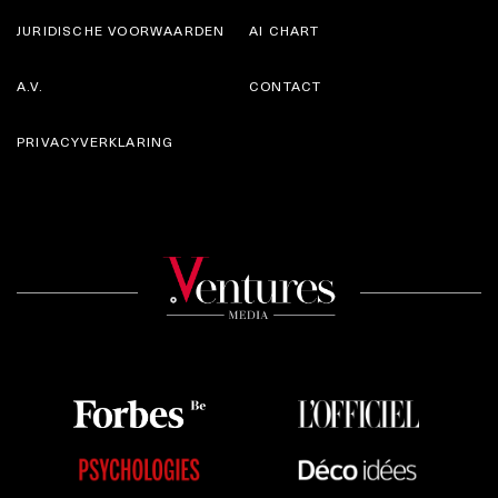
JURIDISCHE VOORWAARDEN
AI CHART
A.V.
CONTACT
PRIVACYVERKLARING