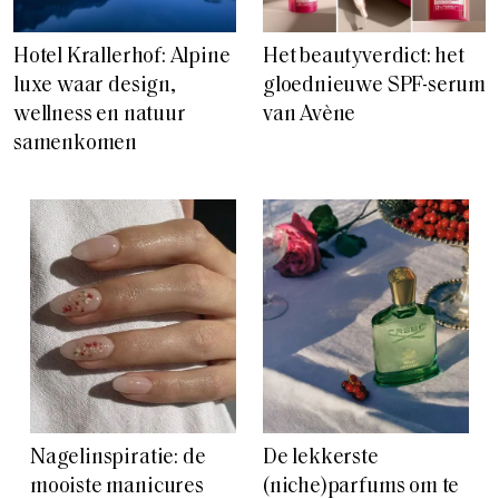
Hotel Krallerhof: Alpine
Het beautyverdict: het
luxe waar design,
gloednieuwe SPF-serum
wellness en natuur
van Avène
samenkomen
Nagelinspiratie: de
De lekkerste
mooiste manicures
(niche)parfums om te