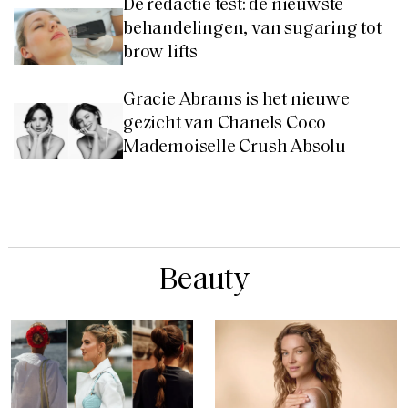
De redactie test: de nieuwste
behandelingen, van sugaring tot
brow lifts
Gracie Abrams is het nieuwe
gezicht van Chanels Coco
Mademoiselle Crush Absolu
Beauty