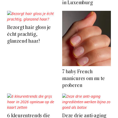
in Luxemburg
Bezorgt hair gloss je
écht prachtig,
glanzend haar?
7 baby French
manicures om nu te
proberen
6 kleurentrends die
Deze drie anti-aging