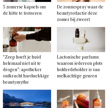
5 zomerse kapsels om
De zonnespray waar de
de hitte te trotseren
beautyredactie deze
zomer bij zweert
“Zeep hoeft je huid
Lactonische parfums:
helemaal niet uit te
waarom iedereen plots
drogen”: apotheker
holderdebolder is van
ontkracht hardnekkige
melkachtige geuren
beautymythe