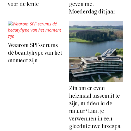
voor de lente
geven met
Moederdag dit jaar
Waarom SPF-serums
dé beautyhype van het
moment zijn
Zin om er even
helemaal tussenuit te
zijn, midden in de
natuur? Laat je
verwennen in een
gloednieuwe luxespa