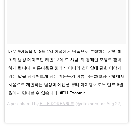
배우 #이동욱 이 9월 1일 한국에서 단독으로 론칭하는 샤넬 최
초의 남성 메이크업 라인 ‘보이 드 샤넬’ 의 캠페인 모델로 활약
하게 됩니다. 아름다움은 젠더가 아니라 스타일에 관한 이야기
라는 말을 되짚어보게 되는 이동욱의 아름다운 화보와 샤넬에서
처음으로 제안하는 남성의 에센셜 뷰티 아이템✨ 모두 엘르 9월
호에서 만나볼 수 있습니다. #ELLEzoomin
A post shared by
ELLE KOREA 엘르
(@ellekorea) on
Aug 22, 2018 at 1:57am PDT