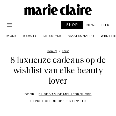
SHOP
NEWSLETTER
MODE
BEAUTY
LIFESTYLE
MAATSCHAPPIJ
WEDSTR
Beauty
Kerst
8 luxueuze cadeaus op de
wishlist van elke beauty
lover
DOOR
ELISE VAN DE MEULEBROUCKE
GEPUBLICEERD OP : 09/12/2019