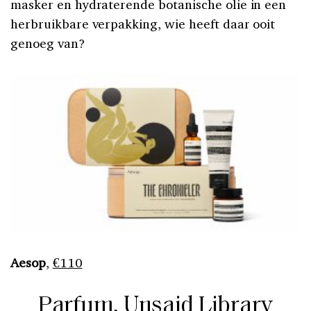
masker en hydraterende botanische olie in een
herbruikbare verpakking, wie heeft daar ooit
genoeg van?
Aesop
,
€110
Parfum, Unsaid Library