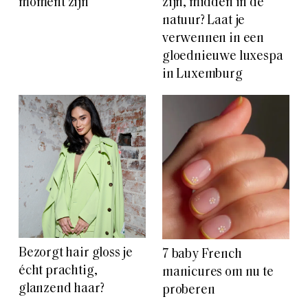
moment zijn
zijn, midden in de
natuur? Laat je
verwennen in een
gloednieuwe luxespa
in Luxemburg
Bezorgt hair gloss je
7 baby French
écht prachtig,
manicures om nu te
glanzend haar?
proberen