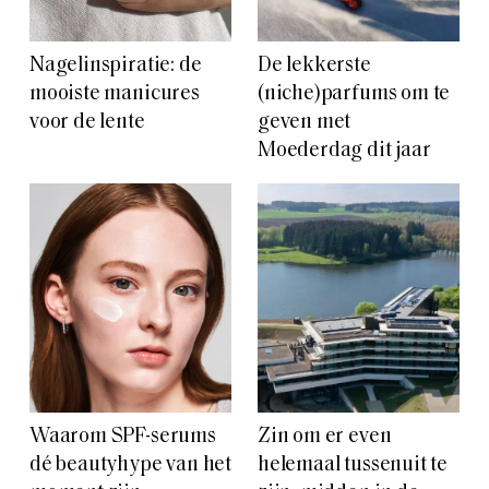
Nagelinspiratie: de
De lekkerste
mooiste manicures
(niche)parfums om te
voor de lente
geven met
Moederdag dit jaar
Waarom SPF-serums
Zin om er even
dé beautyhype van het
helemaal tussenuit te