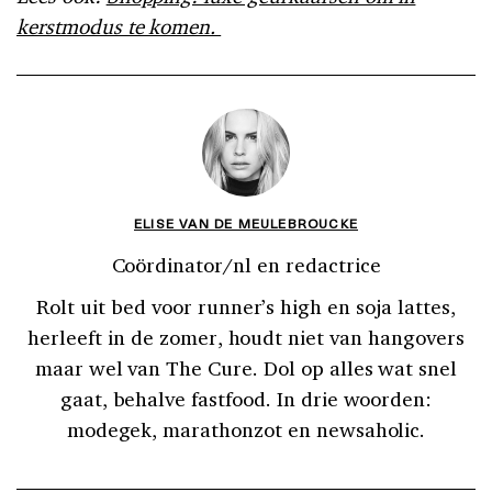
kerstmodus te komen.
ELISE VAN DE MEULEBROUCKE
Coördinator/nl en redactrice
Rolt uit bed voor runner’s high en soja lattes,
herleeft in de zomer, houdt niet van hangovers
maar wel van The Cure. Dol op alles wat snel
gaat, behalve fastfood. In drie woorden:
modegek, marathonzot en newsaholic.