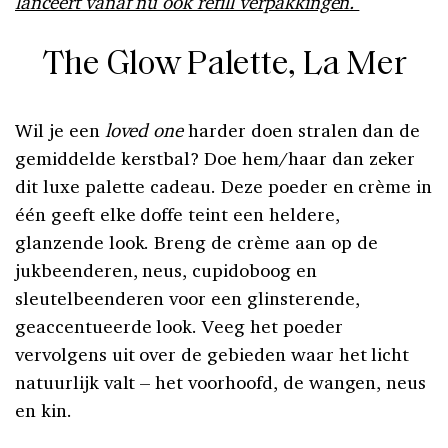
lanceert vanaf nu ook refill verpakkingen.
The Glow Palette, La Mer
Wil je een
loved one
harder doen stralen dan de
gemiddelde kerstbal? Doe hem/haar dan zeker
dit luxe palette cadeau. Deze poeder en crème in
één geeft elke doffe teint een heldere,
glanzende look. Breng de crème aan op de
jukbeenderen, neus, cupidoboog en
sleutelbeenderen voor een glinsterende,
geaccentueerde look. Veeg het poeder
vervolgens uit over de gebieden waar het licht
natuurlijk valt – het voorhoofd, de wangen, neus
en kin.