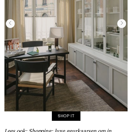
SHOP IT
Lees ook:
Shopping: luxe geurkaarsen om in