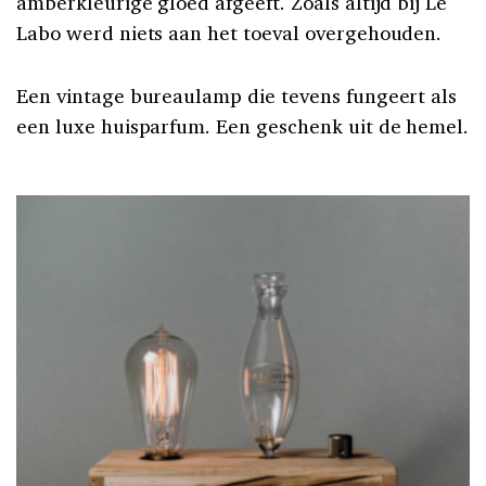
amberkleurige gloed afgeeft. Zoals altijd bij Le
Labo werd niets aan het toeval overgehouden.
Een vintage bureaulamp die tevens fungeert als
een luxe huisparfum. Een geschenk uit de hemel.