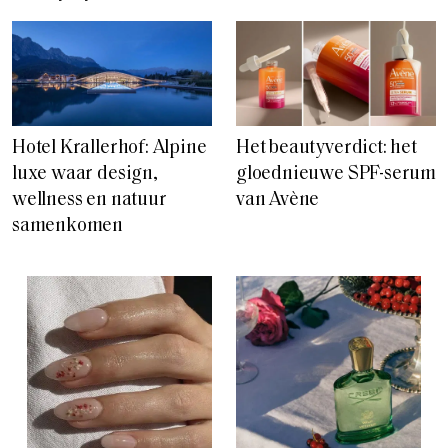
Hotel Krallerhof: Alpine
Het beautyverdict: het
luxe waar design,
gloednieuwe SPF-serum
wellness en natuur
van Avène
samenkomen