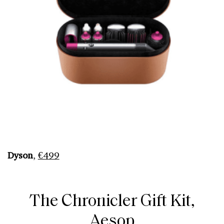
Dyson
,
€499
The Chronicler Gift Kit,
Aesop