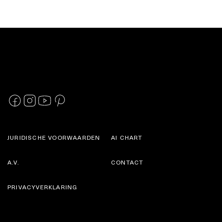
JURIDISCHE VOORWAARDEN
AI CHART
A.V.
CONTACT
PRIVACYVERKLARING