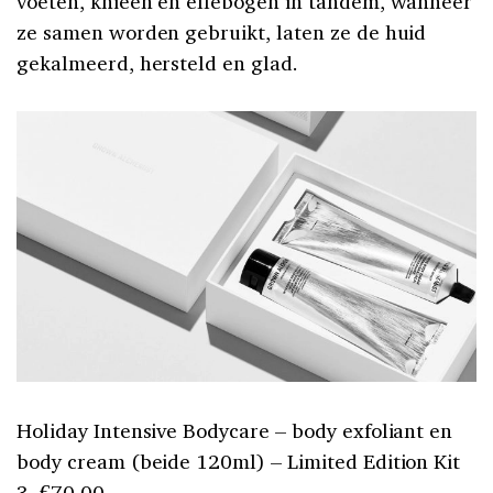
voeten, knieën en ellebogen in tandem, wanneer
ze samen worden gebruikt, laten ze de huid
gekalmeerd, hersteld en glad.
Holiday Intensive Bodycare – body exfoliant en
body cream (beide 120ml) – Limited Edition Kit
3,
€70.00