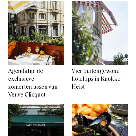
Agendatip: de
Vier buitengewone
exclusieve
hoteltips in Knokke-
zomerterrassen van
Heist
Veuve Clicquot