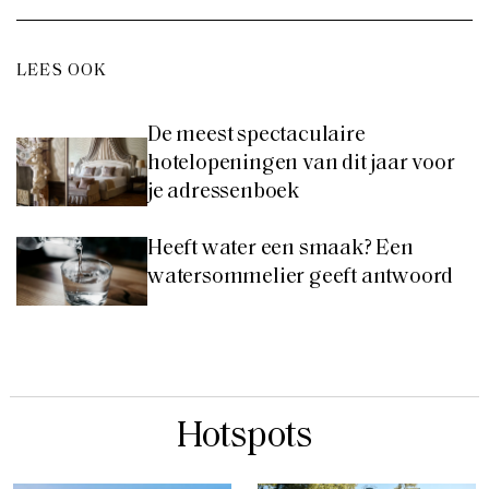
LEES OOK
De meest spectaculaire
hotelopeningen van dit jaar voor
je adressenboek
Heeft water een smaak? Een
watersommelier geeft antwoord
Hotspots