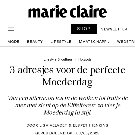
SHOP
NEWSLETTER
MODE
BEAUTY
LIFESTYLE
MAATSCHAPPIJ
WEDSTR
Lifestyle & cultuur
Hotspots
3 adresjes voor de perfecte
Moederdag
Van een afternoon tea in de wolken tot fruits de
mer met zicht op de Eiffeltoren: zo vier je
Moederdag in stijl.
DOOR LISA AELVOET & ELSPETH JENKINS
GEPUBLICEERD OP : 08/05/2025