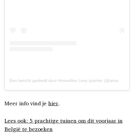
Een bericht gedeeld door Amandine Levy /painter (@amandinelesay_)
Meer info vind je
hier
.
Lees ook: 5 prachtige tuinen om dit voorjaar in
België te bezoeken