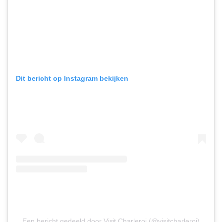
Dit bericht op Instagram bekijken
Een bericht gedeeld door Visit Charleroi (@visitcharleroi)