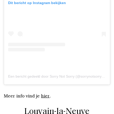
Dit bericht op Instagram bekijken
Een bericht gedeeld door Sorry Not Sorry (@sorrynotsorryghent)
Meer info vind je
hier
.
Louvain-la-Neuve