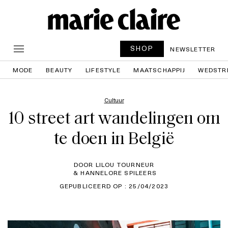
SHOP
NEWSLETTER
MODE
BEAUTY
LIFESTYLE
MAATSCHAPPIJ
WEDSTR
Cultuur
10 street art wandelingen om
te doen in België
DOOR LILOU TOURNEUR
& HANNELORE SPILEERS
GEPUBLICEERD OP : 25/04/2023