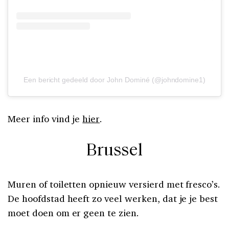
Een bericht gedeeld door John Dominé (@johndomine1)
Meer info vind je
hier
.
Brussel
Muren of toiletten opnieuw versierd met fresco’s.
De hoofdstad heeft zo veel werken, dat je je best
moet doen om er geen te zien.