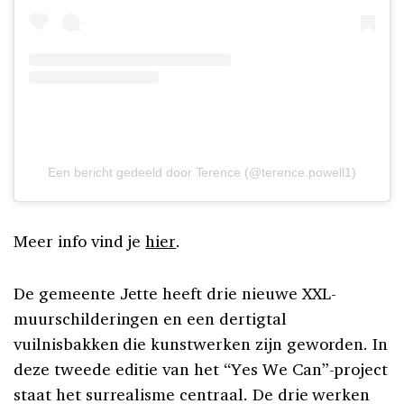
Een bericht gedeeld door Terence (@terence.powell1)
Meer info vind je
hier
.
De gemeente Jette heeft drie nieuwe XXL-
muurschilderingen en een dertigtal
vuilnisbakken die kunstwerken zijn geworden. In
deze tweede editie van het “Yes We Can”-project
staat het surrealisme centraal. De drie werken