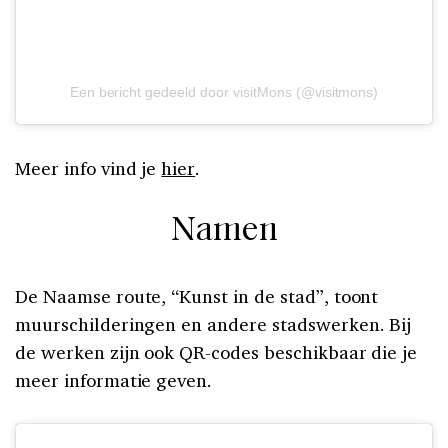
Een bericht gedeeld door visitMons (@visitmons)
Meer info vind je
hier
.
Namen
De Naamse route, “Kunst in de stad”, toont
muurschilderingen en andere stadswerken. Bij
de werken zijn ook QR-codes beschikbaar die je
meer informatie geven.