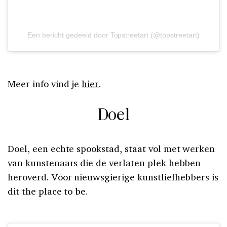
Een bericht gedeeld door Topstreetart (@topstreetart)
Meer info vind je
hier
.
Doel
Doel, een echte spookstad, staat vol met werken
van kunstenaars die de verlaten plek hebben
heroverd. Voor nieuwsgierige kunstliefhebbers is
dit the place to be.