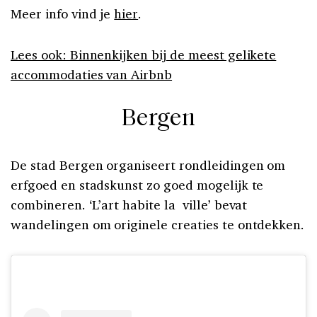
Meer info vind je
hier
.
Lees ook: Binnenkijken bij de meest gelikete
accommodaties van Airbnb
Bergen
De stad Bergen organiseert rondleidingen om
erfgoed en stadskunst zo goed mogelijk te
combineren. ‘L’art habite la ville’ bevat
wandelingen om originele creaties te ontdekken.