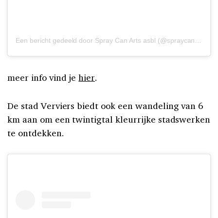
Een bericht gedeeld door Spray Can Arts asbl (@spraycanartsasbl)
meer info vind je
hier
.
De stad Verviers biedt ook een wandeling van 6
km aan om een twintigtal kleurrijke stadswerken
te ontdekken.