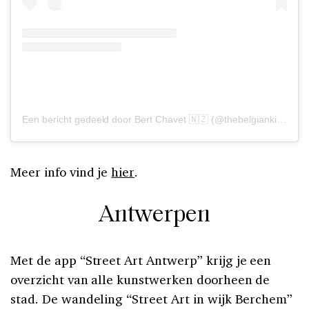
Een bericht gedeeld door Bert Chavet 🇳🇿 (@thebelgiankiwi)
Meer info vind je
hier
.
Antwerpen
Met de app “Street Art Antwerp” krijg je een
overzicht van alle kunstwerken doorheen de
stad. De wandeling “Street Art in wijk Berchem”