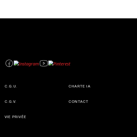
C.G.U.
CHARTE IA
C.G.V.
CONTACT
VIE PRIVÉE