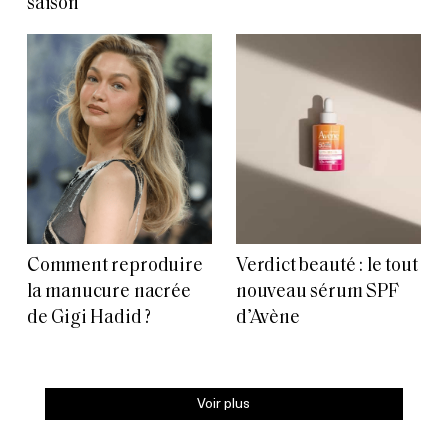
saison
Comment reproduire
Verdict beauté : le tout
la manucure nacrée
nouveau sérum SPF
de Gigi Hadid ?
d’Avène
Voir plus