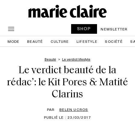
SHOP
NEWSLETTER
MODE
BEAUTÉ
CULTURE
LIFESTYLE
SOCIÉTÉ
S
Beauté
Le verdict lifestyle
Le verdict beauté de la
rédac’: le Kit Pores & Matité
Clarins
PAR
BELEN UCROS
PUBLIÉ LE : 23/03/2017