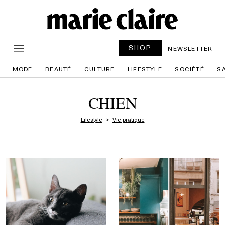
SHOP
NEWSLETTER
MODE
BEAUTÉ
CULTURE
LIFESTYLE
SOCIÉTÉ
S
CHIEN
Lifestyle
Vie pratique