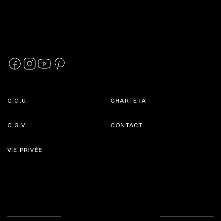
C.G.U.
CHARTE IA
C.G.V.
CONTACT
VIE PRIVÉE