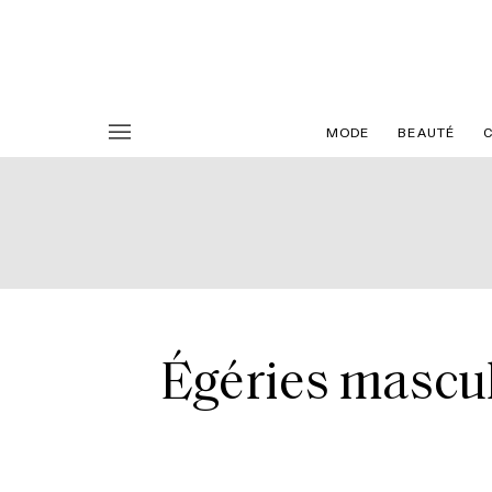
MODE
BEAUTÉ
Égéries masculi