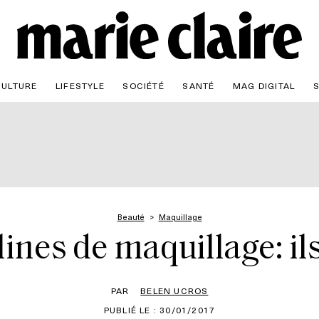
CULTURE
LIFESTYLE
SOCIÉTÉ
SANTÉ
MAG DIGITAL
Beauté
Maquillage
nes de maquillage: ils 
PAR
BELEN UCROS
PUBLIÉ LE : 30/01/2017