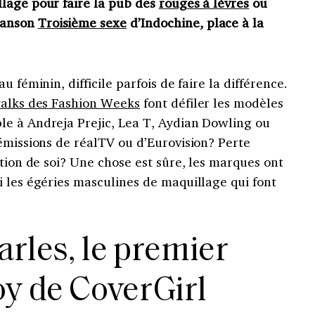
lage pour faire la pub des
rouges à lèvres
ou
hanson
Troisième sexe
d’Indochine, place à la
 féminin, difficile parfois de faire la différence.
alks des Fashion Weeks
font défiler les modèles
e à Andreja Prejic, Lea T, Aydian Dowling ou
émissions de réalTV ou d’Eurovision? Perte
ation de soi? Une chose est sûre, les marques ont
 les égéries masculines de maquillage qui font
rles, le premier
y de CoverGirl