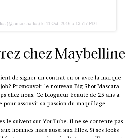
les (@jamescharles) le
11 Oct. 2016 à 13h17 PDT
rez chez Maybelline
ient de signer un contrat en or avec la marque
 job? Promouvoir le nouveau Big Shot Mascara
emps chez nous. Ce blogueur beauté de 25 ans a
 pour assouvir sa passion du maquillage.
s le suivent sur YouTube. Il ne se contente pas
aux hommes mais aussi aux filles. Si ses looks