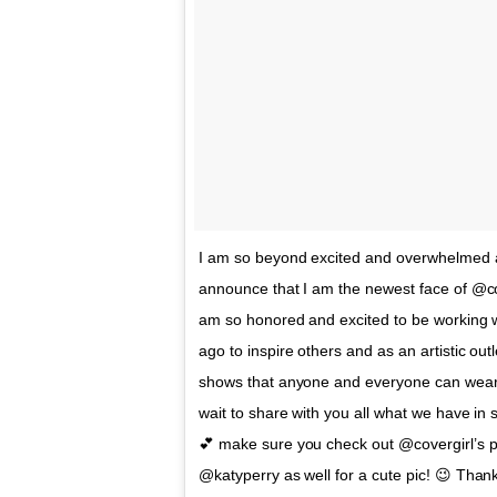
I am so beyond excited and overwhelmed 
announce that I am the newest face of @co
am so honored and excited to be working w
ago to inspire others and as an artistic outl
shows that anyone and everyone can wear 
wait to share with you all what we have in 
💕 make sure you check out @covergirl’s 
@katyperry as well for a cute pic! 😉 Thank