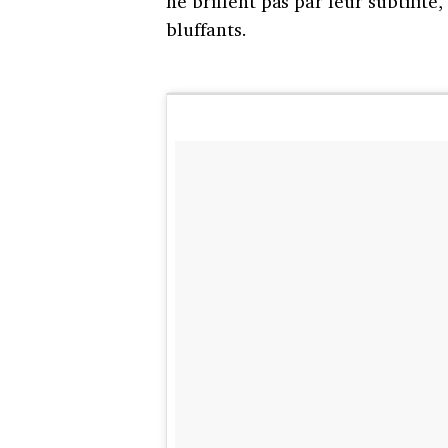
ne brillent pas par leur subtilité
bluffants.