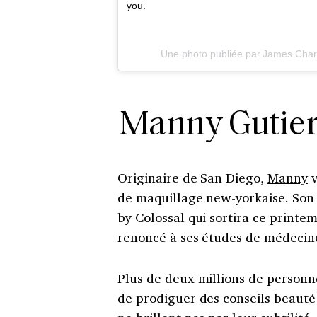
you.
Une photo publiée par James Char
Manny Gutier
Originaire de San Diego,
Manny
v
de maquillage new-yorkaise. Son
by Colossal qui sortira ce print
renoncé à ses études de médecine
Plus de deux millions de personne
de prodiguer des conseils beauté 