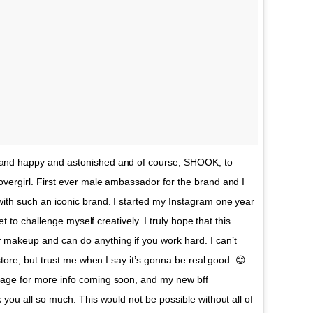
and happy and astonished and of course, SHOOK, to
vergirl. First ever male ambassador for the brand and I
ith such an iconic brand. I started my Instagram one year
et to challenge myself creatively. I truly hope that this
makeup and can do anything if you work hard. I can’t
store, but trust me when I say it’s gonna be real good. 😊
page for more info coming soon, and my new bff
 you all so much. This would not be possible without all of