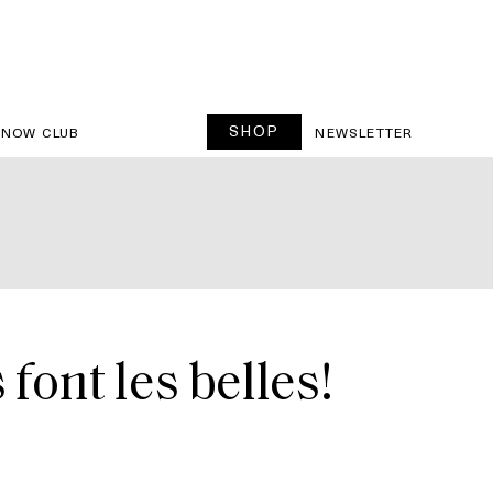
SHOP
SNOW CLUB
NEWSLETTER
font les belles!