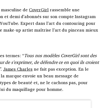
ie masculine de
CoverGirl
rassemble une
n et demi d’abonnés sur son compte Instagram
 YouTube. Expert dans l’art du contouring pour
 le make-up artist maîtrise l’art du pinceau mieux
ces termes: “
Tous nos modèles CoverGirl sont des
eur de s’exprimer, de défendre ce en quoi ils croient
”
.
James Charles
ne fait pas exception. En le
 la marque envoie un beau message de
types de beauté et, ne le cachons pas, pour
elui du maquillage pour homme.