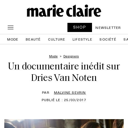
SHOP
NEWSLETTER
MODE
BEAUTÉ
CULTURE
LIFESTYLE
SOCIÉTÉ
S
Mode
Designers
Un documentaire inédit sur
Dries Van Noten
PAR
MALVINE SEVRIN
PUBLIÉ LE : 25/03/2017