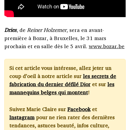
Dries
, de
Reiner Holzemer
, sera en avant-
première à Bozar, à Bruxelles, le 31 mars
prochain et en salle dès le 5 avril.
www.bozar.be
Si cet article vous intéresse, allez jeter un
coup d’oeil à notre article sur
les secrets de
fabrication du dernier défilé Dior
et sur
les
mannequins belges qui montent
!
Suivez Marie Claire sur
Facebook
et
Instagram
pour ne rien rater des dernières
tendances, astuces beauté, infos culture,