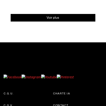
Voir plus
C.G.U.
CHARTE IA
C.G.V.
CONTACT