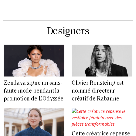
Designers
Zendaya signe un sans-
Olivier Rousteing est
faute mode pendant la
nommé directeur
promotion de L’Odyssée
créatif de Rabanne
Cette créatrice repense