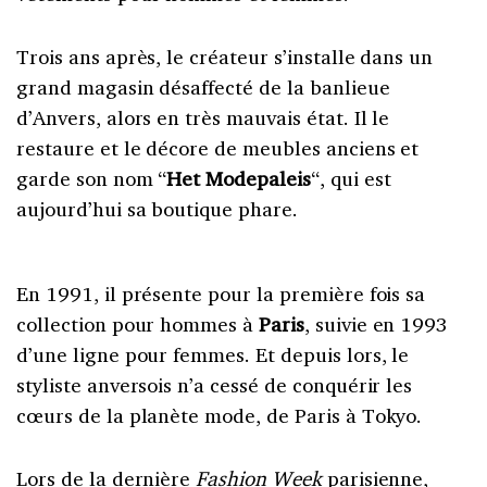
Trois ans après, le créateur s’installe dans un
grand magasin désaffecté de la banlieue
d’Anvers, alors en très mauvais état. Il le
restaure et le décore de meubles anciens et
garde son nom “
Het Modepaleis
“, qui est
aujourd’hui sa boutique phare.
En 1991, il présente pour la première fois sa
collection pour hommes à
Paris
, suivie en 1993
d’une ligne pour femmes. Et depuis lors, le
styliste anversois n’a cessé de conquérir les
cœurs de la planète mode, de Paris à Tokyo.
Lors de la dernière
Fashion Week
parisienne
,