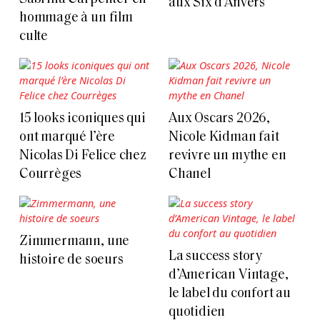
aux Six d’Anvers
hommage à un film
culte
15 looks iconiques qui
Aux Oscars 2026,
ont marqué l’ère
Nicole Kidman fait
Nicolas Di Felice chez
revivre un mythe en
Courrèges
Chanel
Zimmermann, une
La success story
histoire de soeurs
d’American Vintage,
le label du confort au
quotidien