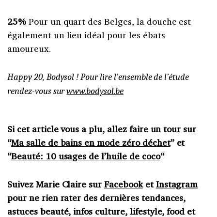
25%
Pour un quart des Belges, la douche est
également un lieu idéal pour les ébats
amoureux.
Happy 20, Bodysol ! Pour lire l’ensemble de l’étude
rendez-vous sur
www.bodysol.be
Si cet article vous a plu, allez faire un tour sur
“
Ma salle de bains en mode zéro déchet
” et
“
Beauté: 10 usages de l’huile de coco
“
Suivez Marie Claire sur
Facebook
et
Instagram
pour ne rien rater des dernières tendances,
astuces beauté, infos culture, lifestyle, food et