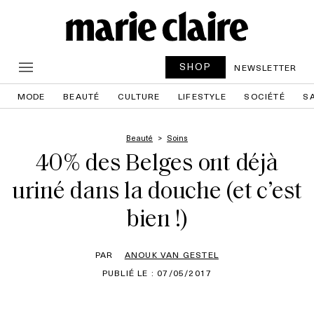
SHOP
NEWSLETTER
MODE
BEAUTÉ
CULTURE
LIFESTYLE
SOCIÉTÉ
S
Beauté
Soins
40% des Belges ont déjà
uriné dans la douche (et c’est
bien !)
PAR
ANOUK VAN GESTEL
PUBLIÉ LE : 07/05/2017