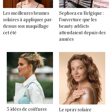
Les meilleures brumes
Sephora en Belgique :
solaires à appliquer par-
l’ouverture que les
dessus son maquillage
beauty addicts
cet été
attendaient depuis des
années
5 idées de coiffures
Le spray solaire