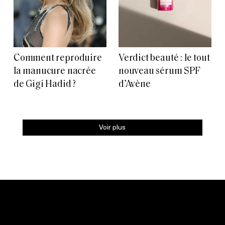
Comment reproduire
Verdict beauté : le tout
la manucure nacrée
nouveau sérum SPF
de Gigi Hadid ?
d’Avène
Voir plus