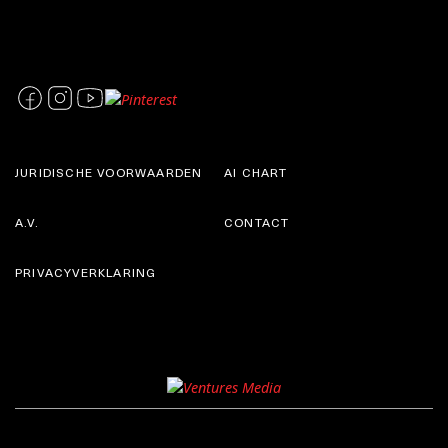
JURIDISCHE VOORWAARDEN
AI CHART
A.V.
CONTACT
PRIVACYVERKLARING