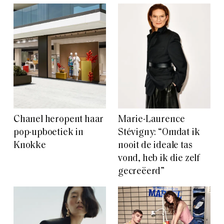
Chanel heropent haar
Marie-Laurence
pop-upboetiek in
Stévigny: “Omdat ik
Knokke
nooit de ideale tas
vond, heb ik die zelf
gecreëerd”