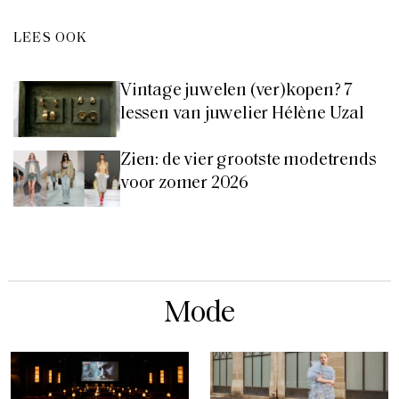
LEES OOK
Vintage juwelen (ver)kopen? 7
lessen van juwelier Hélène Uzal
Zien: de vier grootste modetrends
voor zomer 2026
Mode