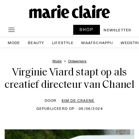
SHOP
NEWSLETTER
MODE
BEAUTY
LIFESTYLE
MAATSCHAPPIJ
WEDSTR
Mode
Ontwerpers
Virginie Viard stapt op als
creatief directeur van Chanel
DOOR
KIM DE CRAENE
GEPUBLICEERD OP : 06/06/2024