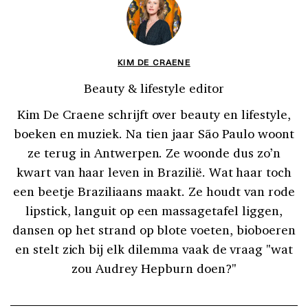
KIM DE CRAENE
Beauty & lifestyle editor
Kim De Craene schrijft over beauty en lifestyle,
boeken en muziek. Na tien jaar São Paulo woont
ze terug in Antwerpen. Ze woonde dus zo’n
kwart van haar leven in Brazilië. Wat haar toch
een beetje Braziliaans maakt. Ze houdt van rode
lipstick, languit op een massagetafel liggen,
dansen op het strand op blote voeten, bioboeren
en stelt zich bij elk dilemma vaak de vraag "wat
zou Audrey Hepburn doen?"