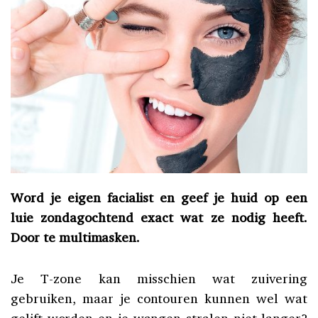
Word je eigen facialist en geef je huid op een
luie zondagochtend exact wat ze nodig heeft.
Door te multimasken.
Je T-zone kan misschien wat zuivering
gebruiken, maar je contouren kunnen wel wat
gelift worden en je wangen stralen niet langer?