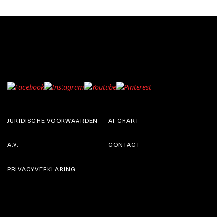
JURIDISCHE VOORWAARDEN
AI CHART
A.V.
CONTACT
PRIVACYVERKLARING