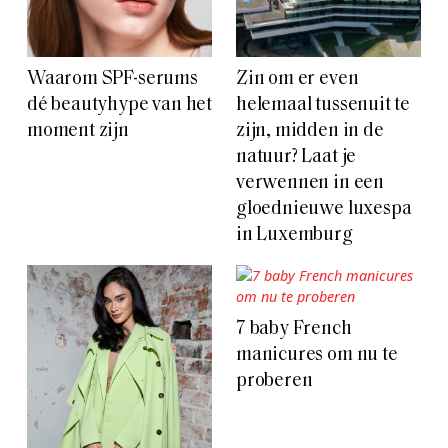
Waarom SPF-serums
Zin om er even
dé beautyhype van het
helemaal tussenuit te
moment zijn
zijn, midden in de
natuur? Laat je
verwennen in een
gloednieuwe luxespa
in Luxemburg
7 baby French
manicures om nu te
proberen