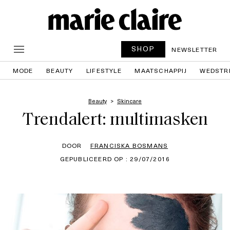
SHOP
NEWSLETTER
MODE
BEAUTY
LIFESTYLE
MAATSCHAPPIJ
WEDSTR
Beauty
Skincare
Trendalert: multimasken
DOOR
FRANCISKA BOSMANS
GEPUBLICEERD OP : 29/07/2016