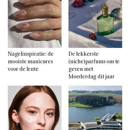
Nagelinspiratie: de
De lekkerste
mooiste manicures
(niche)parfums om te
voor de lente
geven met
Moederdag dit jaar