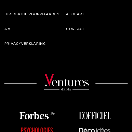
JURIDISCHE VOORWAARDEN
AI CHART
A.V.
CONTACT
PRIVACYVERKLARING