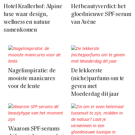
Hotel Krallerhof: Alpine
Het beautyverdict: het
luxe waar design,
gloednieuwe SPF-serum
wellness en natuur
van Avène
samenkomen
Nagelinspiratie: de
De lekkerste
mooiste manicures
(niche)parfums om te
voor de lente
geven met
Moederdag dit jaar
Waarom SPF-serums