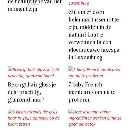
dé beautyhype van het
moment zijn
Zin om er even
helemaal tussenuit te
zijn, midden in de
natuur? Laat je
verwennen in een
gloednieuwe luxespa
in Luxemburg
Bezorgt hair gloss je
7 baby French
écht prachtig,
manicures om nu te
glanzend haar?
proberen