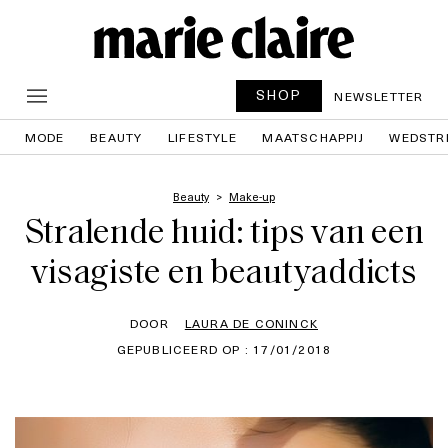
SHOP
NEWSLETTER
MODE
BEAUTY
LIFESTYLE
MAATSCHAPPIJ
WEDSTR
Beauty
Make-up
Stralende huid: tips van een
visagiste en beautyaddicts
DOOR
LAURA DE CONINCK
GEPUBLICEERD OP : 17/01/2018