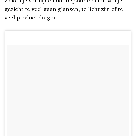
zo kan je vermijden dat bepaalde delen van je
gezicht te veel gaan glanzen, te licht zijn of te
veel product dragen.