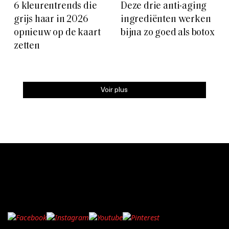
6 kleurentrends die
Deze drie anti-aging
grijs haar in 2026
ingrediënten werken
opnieuw op de kaart
bijna zo goed als botox
zetten
Voir plus