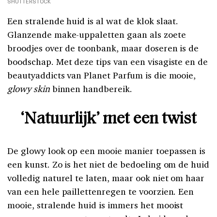
SHUTTERSTOCK
Een
stralende huid
is al wat de klok slaat.
Glanzende make-uppaletten gaan als zoete
broodjes over de toonbank, maar doseren is de
boodschap. Met deze tips van een visagiste en de
beautyaddicts van Planet Parfum is die mooie,
glowy skin
binnen handbereik.
‘Natuurlijk’ met een twist
De glowy look op een mooie manier toepassen is
een kunst. Zo is het niet de bedoeling om de huid
volledig naturel te laten, maar ook niet om haar
van een hele paillettenregen te voorzien. Een
mooie, stralende huid is immers het mooist