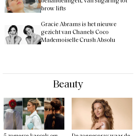
behandelingen, van sugaring tot
brow lifts
Gracie Abrams is het nieuwe
gezicht van Chanels Coco
Mademoiselle Crush Absolu
Beauty