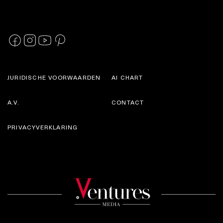
JURIDISCHE VOORWAARDEN
AI CHART
A.V.
CONTACT
PRIVACYVERKLARING