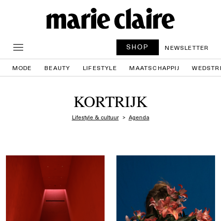
SHOP
NEWSLETTER
MODE
BEAUTY
LIFESTYLE
MAATSCHAPPIJ
WEDSTR
KORTRIJK
Lifestyle & cultuur
Agenda