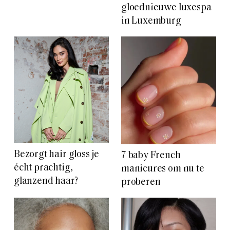
gloednieuwe luxespa
in Luxemburg
Bezorgt hair gloss je
7 baby French
écht prachtig,
manicures om nu te
glanzend haar?
proberen