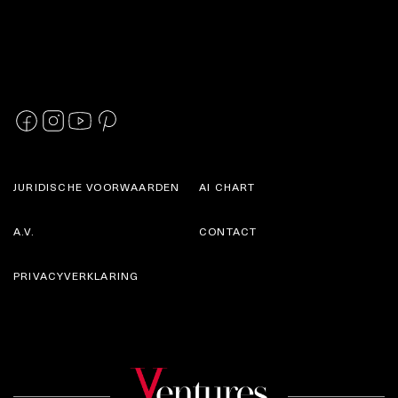
JURIDISCHE VOORWAARDEN
AI CHART
A.V.
CONTACT
PRIVACYVERKLARING