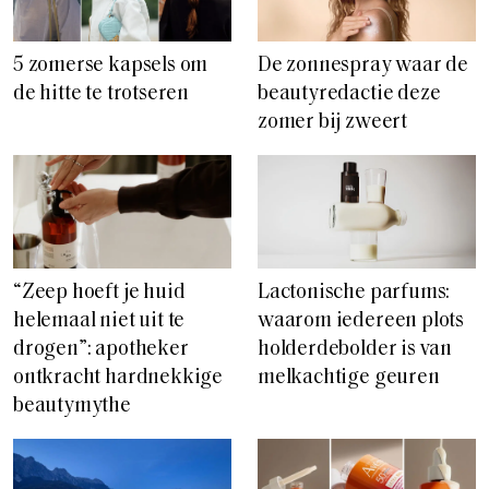
5 zomerse kapsels om
De zonnespray waar de
de hitte te trotseren
beautyredactie deze
zomer bij zweert
“Zeep hoeft je huid
Lactonische parfums:
helemaal niet uit te
waarom iedereen plots
drogen”: apotheker
holderdebolder is van
ontkracht hardnekkige
melkachtige geuren
beautymythe