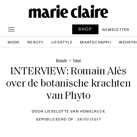
SHOP
NEWSLETTER
MODE
BEAUTY
LIFESTYLE
MAATSCHAPPIJ
WEDSTR
Beauty
Haar
INTERVIEW: Romain Alès
over de botanische krachten
van Phyto
DOOR LIESELOTTE VAN HEMELRIJCK
GEPUBLICEERD OP : 28/07/2017