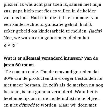
plezier. Ik was acht jaar toen ik, samen met mijn
zus, papa hielp met flesjes vullen in de kelder
van ons huis. Had ik in die tijd het nummer van
een kinderrechtenorganisatie gehad, had ik
zeker gebeld om kinderarbeid te melden.
(lacht)
Nee, we waren erin geboren en deden het
graag.”
Wat is er allemaal veranderd intussen? Van de
jaren 60 tot nu.
“De concurrentie. Om de eenvoudige reden dat
80% van de producten die vroeger bestonden nu
niet meer bestaan. En zelfs als de merken nu nog
bestaan, is hun gamma veranderd. Want het is
heel moeilijk om in de mode-industrie te blijven
en niet
démodé
te worden. Maar wij doen met