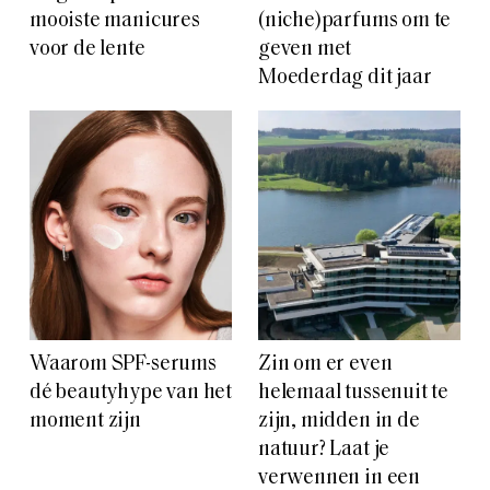
mooiste manicures
(niche)parfums om te
voor de lente
geven met
Moederdag dit jaar
Waarom SPF-serums
Zin om er even
dé beautyhype van het
helemaal tussenuit te
moment zijn
zijn, midden in de
natuur? Laat je
verwennen in een