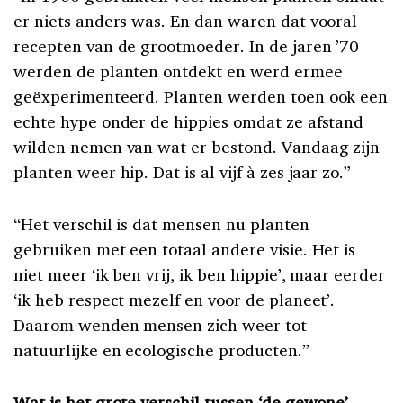
er niets anders was. En dan waren dat vooral
recepten van de grootmoeder. In de jaren ’70
werden de planten ontdekt en werd ermee
geëxperimenteerd. Planten werden toen ook een
echte hype onder de hippies omdat ze afstand
wilden nemen van wat er bestond. Vandaag zijn
planten weer hip. Dat is al vijf à zes jaar zo.”
“Het verschil is dat mensen nu planten
gebruiken met een totaal andere visie. Het is
niet meer ‘ik ben vrij, ik ben hippie’, maar eerder
‘ik heb respect mezelf en voor de planeet’.
Daarom wenden mensen zich weer tot
natuurlijke en ecologische producten.”
Wat is het grote verschil tussen ‘de gewone’