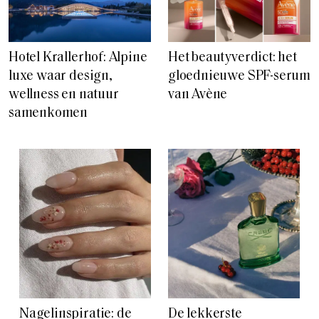
Hotel Krallerhof: Alpine
Het beautyverdict: het
luxe waar design,
gloednieuwe SPF-serum
wellness en natuur
van Avène
samenkomen
Nagelinspiratie: de
De lekkerste