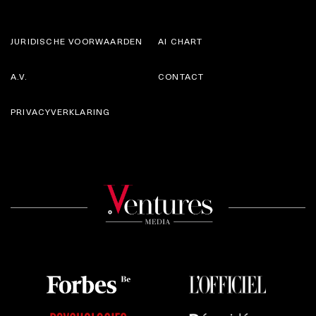
JURIDISCHE VOORWAARDEN
AI CHART
A.V.
CONTACT
PRIVACYVERKLARING