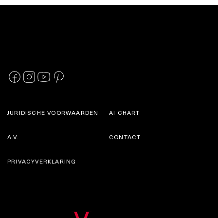
JURIDISCHE VOORWAARDEN
AI CHART
A.V.
CONTACT
PRIVACYVERKLARING