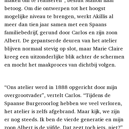
maken om te realiseren”, besluit Manon haar
betoog. Om die ontwerpen tot het hoogst
mogelijke niveau te brengen, werkt Akillis al
meer dan tien jaar samen met een Spaans
familiebedrijf, gerund door Carlos en zijn zoon
Albert. De gepantserde deuren van het atelier
blijven normaal stevig op slot, maar Marie Claire
kreeg een uitzonderlijke blik achter de schermen
en mocht het maakproces van dichtbij volgen.
“Ons atelier werd in 1888 opgericht door mijn
overgrootvader”, vertelt Carlos. “Tijdens de
Spaanse Burgeroorlog hebben we veel verloren,
het atelier is zelfs afgebrand. Maar kijk, we zijn
er nog steeds. Ik ben de vierde generatie en mijn
zoon Albert is de vijfde. Dat zegt toch iets, niet?”