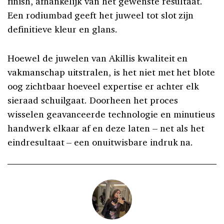
finish, afhankelijk van het gewenste resultaat.
Een rodiumbad geeft het juweel tot slot zijn
definitieve kleur en glans.
Hoewel de juwelen van Akillis kwaliteit en
vakmanschap uitstralen, is het niet met het blote
oog zichtbaar hoeveel expertise er achter elk
sieraad schuilgaat. Doorheen het proces
wisselen geavanceerde technologie en minutieus
handwerk elkaar af en deze laten – net als het
eindresultaat – een onuitwisbare indruk na.