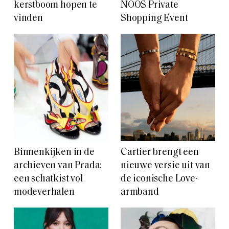
kerstboom hopen te
NOOS Private
vinden
Shopping Event
Binnenkijken in de
Cartier brengt een
archieven van Prada:
nieuwe versie uit van
een schatkist vol
de iconische Love-
modeverhalen
armband