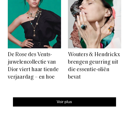
De Rose des Vents-
Wouters & Hendrickx
juwelencollectie van
brengen geurring uit
Dior viert haar tiende
die essentie-oliën
verjaardag – en hoe
bevat
Voir plus