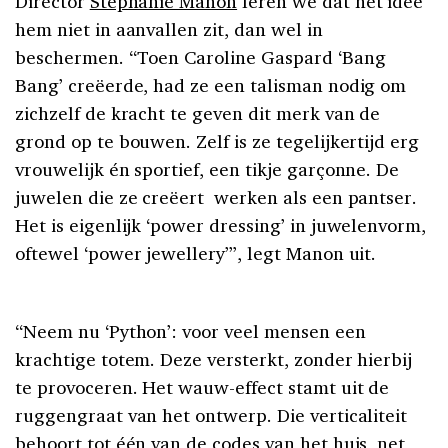
Director
Stéphanie Manon
leren we dat het idee
hem niet in aanvallen zit, dan wel in
beschermen. “Toen Caroline Gaspard ‘Bang
Bang’ creëerde, had ze een talisman nodig om
zichzelf de kracht te geven dit merk van de
grond op te bouwen. Zelf is ze tegelijkertijd erg
vrouwelijk én sportief, een tikje garçonne. De
juwelen die ze creëert werken als een pantser.
Het is eigenlijk ‘power dressing’ in juwelenvorm,
oftewel ‘power jewellery’”, legt Manon uit.
“Neem nu ‘Python’: voor veel mensen een
krachtige totem. Deze versterkt, zonder hierbij
te provoceren. Het wauw-effect stamt uit de
ruggengraat van het ontwerp. Die verticaliteit
behoort tot één van de codes van het huis, net