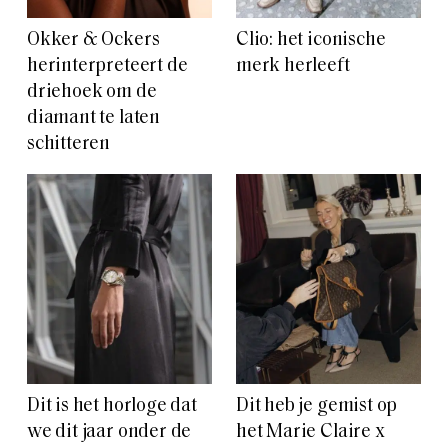
Okker & Ockers
Clio: het iconische
herinterpreteert de
merk herleeft
driehoek om de
diamant te laten
schitteren
Dit is het horloge dat
Dit heb je gemist op
we dit jaar onder de
het Marie Claire x