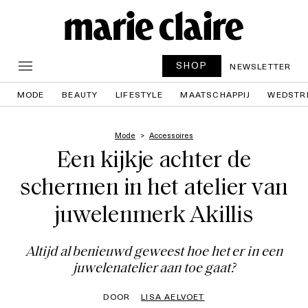
SHOP
NEWSLETTER
MODE
BEAUTY
LIFESTYLE
MAATSCHAPPIJ
WEDSTR
Mode
Accessoires
Een kijkje achter de
schermen in het atelier van
juwelenmerk Akillis
Altijd al benieuwd geweest hoe het er in een
juwelenatelier aan toe gaat?
DOOR
LISA AELVOET