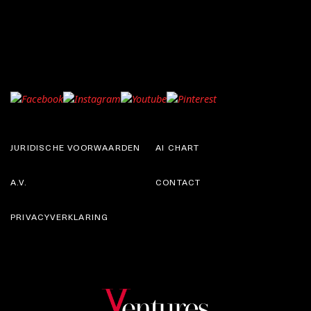
JURIDISCHE VOORWAARDEN
AI CHART
A.V.
CONTACT
PRIVACYVERKLARING