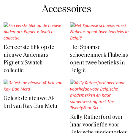
Accessoires
Een eerste blik op de
Het Spaanse
nieuwe Audemars
schoenenmerk Flabelus
Piguet x Swatch-
opent twee boetieks in
collectie
België
Getest: de nieuwe AI-
bril van Ray-Ban Meta
Kelly Rutherford over
haar voorliefde voor
Belgische modemerken