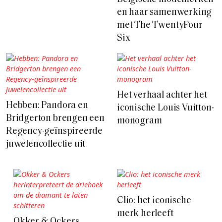
en haar samenwerking
met The TwentyFour
Six
Het verhaal achter het
Hebben: Pandora en
iconische Louis Vuitton-
Bridgerton brengen een
monogram
Regency-geïnspireerde
juwelencollectie uit
Clio: het iconische
merk herleeft
Okker & Ockers