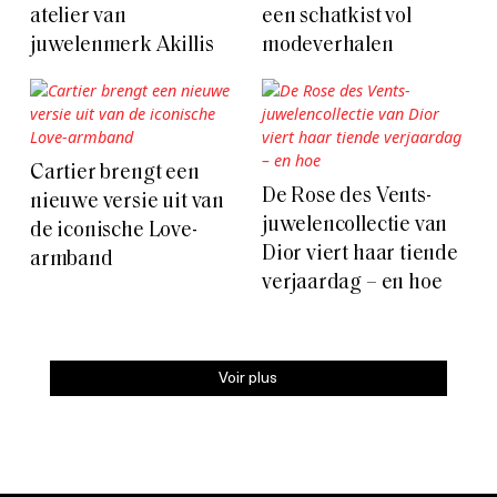
atelier van
een schatkist vol
juwelenmerk Akillis
modeverhalen
Cartier brengt een
De Rose des Vents-
nieuwe versie uit van
juwelencollectie van
de iconische Love-
Dior viert haar tiende
armband
verjaardag – en hoe
Voir plus