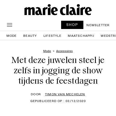
SHOP
NEWSLETTER
MODE
BEAUTY
LIFESTYLE
MAATSCHAPPIJ
WEDSTR
Mode
Accessoires
Met deze juwelen steel je
zelfs in jogging de show
tijdens de feestdagen
DOOR
TIMON VAN MECHELEN
GEPUBLICEERD OP : 03/12/2020