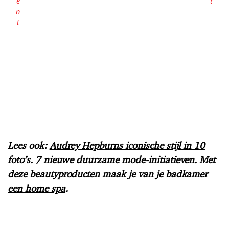
Lees ook:
Audrey Hepburns iconische stijl in 10
foto’s
.
7 nieuwe duurzame mode-initiatieven
.
Met
deze beautyproducten maak je van je badkamer
een home spa
.