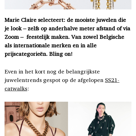
Marie Claire selecteert: de mooiste juwelen die
je look – zelfs op anderhalve meter afstand of via
Zoom – feestelijk maken. Van zowel Belgische
als internationale merken en in alle
prijscategorieën. Bling on!
Even in het kort nog de belangrijkste
juwelentrends gespot op de afgelopen
SS21-
catwalks
: