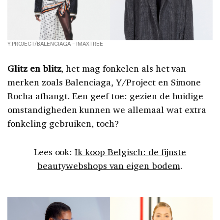
Y.PROJECT/BALENCIAGA – IMAXTREE
Glitz en blitz
, het mag fonkelen als het van
merken zoals Balenciaga, Y/Project en Simone
Rocha afhangt. Een geef toe: gezien de huidige
omstandigheden kunnen we allemaal wat extra
fonkeling gebruiken, toch?
Lees ook:
Ik koop Belgisch: de fijnste
beautywebshops van eigen bodem
.