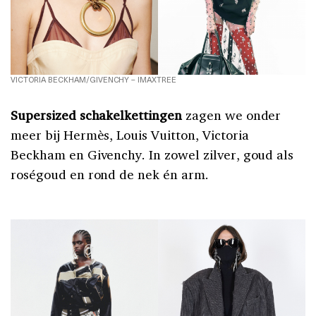
VICTORIA BECKHAM/GIVENCHY – IMAXTREE
Supersized schakelkettingen
zagen we onder
meer bij Hermès, Louis Vuitton, Victoria
Beckham en Givenchy. In zowel zilver, goud als
roségoud en rond de nek én arm.