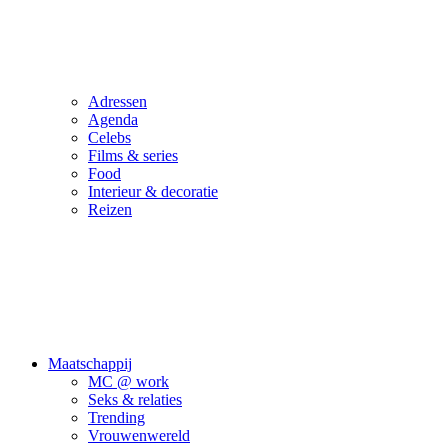
Adressen
Agenda
Celebs
Films & series
Food
Interieur & decoratie
Reizen
Maatschappij
MC @ work
Seks & relaties
Trending
Vrouwenwereld