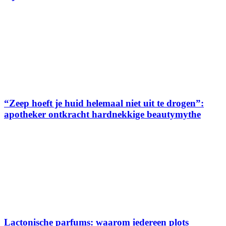
“Zeep hoeft je huid helemaal niet uit te drogen”:
apotheker ontkracht hardnekkige beautymythe
Lactonische parfums: waarom iedereen plots