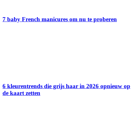
7 baby French manicures om nu te proberen
6 kleurentrends die grijs haar in 2026 opnieuw op
de kaart zetten