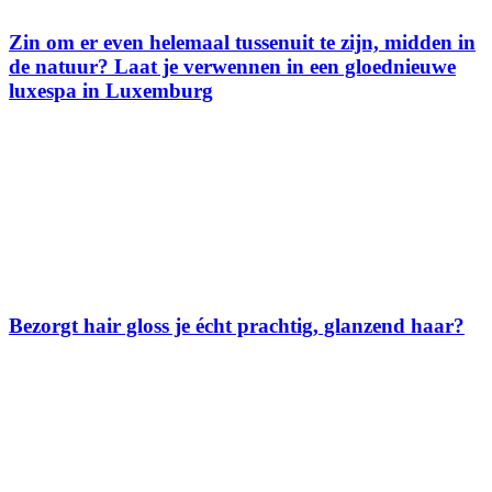
Zin om er even helemaal tussenuit te zijn, midden in
de natuur? Laat je verwennen in een gloednieuwe
luxespa in Luxemburg
Bezorgt hair gloss je écht prachtig, glanzend haar?