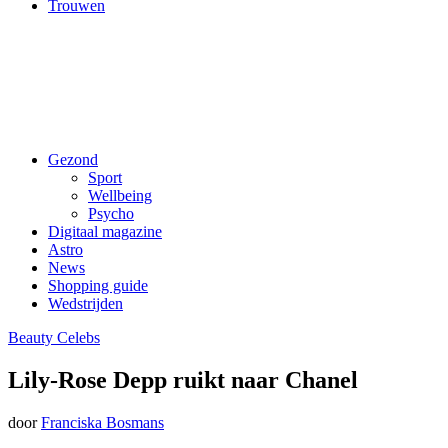
Trouwen
Gezond
Sport
Wellbeing
Psycho
Digitaal magazine
Astro
News
Shopping guide
Wedstrijden
Beauty
Celebs
Lily-Rose Depp ruikt naar Chanel
door
Franciska Bosmans