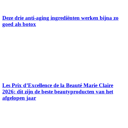
Deze drie anti-aging ingrediënten werken bijna zo
goed als botox
Les Prix d’Excellence de la Beauté Marie Claire
2026: dit zijn de beste beautyproducten van het
afgelopen jaar