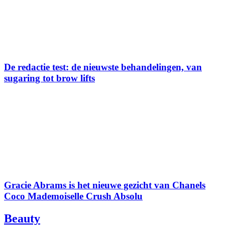
De redactie test: de nieuwste behandelingen, van
sugaring tot brow lifts
Gracie Abrams is het nieuwe gezicht van Chanels
Coco Mademoiselle Crush Absolu
Beauty