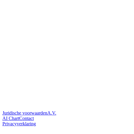
Juridische voorwaarden
A.V.
AI Chart
Contact
Privacyverklaring