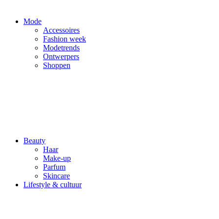
Mode
Accessoires
Fashion week
Modetrends
Ontwerpers
Shoppen
Beauty
Haar
Make-up
Parfum
Skincare
Lifestyle & cultuur