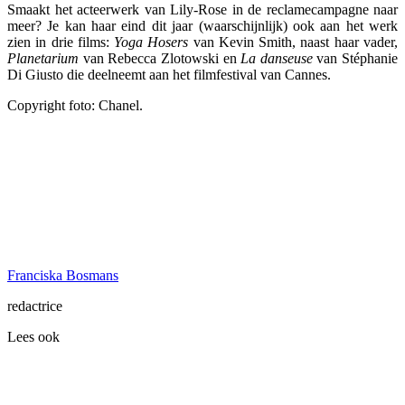
Smaakt het acteerwerk van Lily-Rose in de reclamecampagne naar
meer? Je kan haar eind dit jaar (waarschijnlijk) ook aan het werk
zien in drie films:
Yoga Hosers
van Kevin Smith, naast haar vader,
Planetarium
van Rebecca Zlotowski en
La danseuse
van Stéphanie
Di Giusto die deelneemt aan het filmfestival van Cannes.
Copyright foto: Chanel.
Franciska Bosmans
redactrice
Lees ook