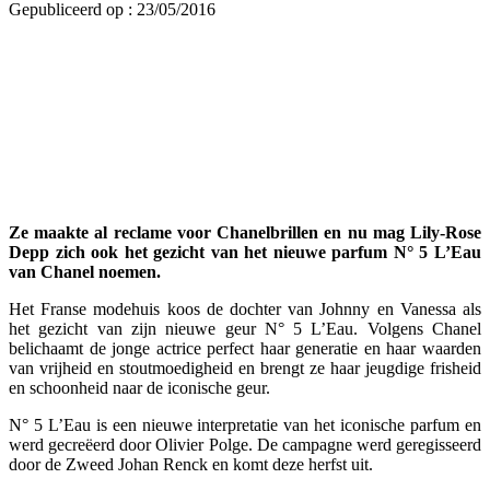
Gepubliceerd op : 23/05/2016
Ze maakte al reclame voor Chanelbrillen en nu mag Lily-Rose
Depp zich ook het gezicht van het nieuwe parfum N° 5 L’Eau
van Chanel noemen.
Het Franse modehuis koos de dochter van Johnny en Vanessa als
het gezicht van zijn nieuwe geur N° 5 L’Eau. Volgens Chanel
belichaamt de jonge actrice perfect haar generatie en haar waarden
van vrijheid en stoutmoedigheid en brengt ze haar jeugdige frisheid
en schoonheid naar de iconische geur.
N° 5 L’Eau is een nieuwe interpretatie van het iconische parfum en
werd gecreëerd door Olivier Polge. De campagne werd geregisseerd
door de Zweed Johan Renck en komt deze herfst uit.