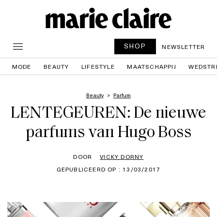
SHOP
NEWSLETTER
MODE
BEAUTY
LIFESTYLE
MAATSCHAPPIJ
WEDSTR
Beauty
Parfum
LENTEGEUREN: De nieuwe
parfums van Hugo Boss
DOOR
VICKY DORNY
GEPUBLICEERD OP : 13/03/2017