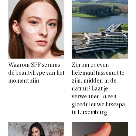
Waarom SPF-serums
Zin om er even
dé beautyhype van het
helemaal tussenuit te
moment zijn
zijn, midden in de
natuur? Laat je
verwennen in een
gloednieuwe luxespa
in Luxemburg