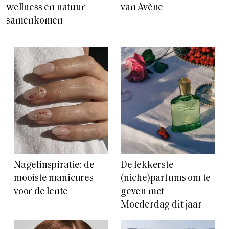
wellness en natuur
van Avène
samenkomen
Nagelinspiratie: de
De lekkerste
mooiste manicures
(niche)parfums om te
voor de lente
geven met
Moederdag dit jaar