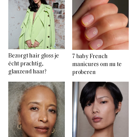
Bezorgt hair gloss je
7 baby French
écht prachtig,
manicures om nu te
glanzend haar?
proberen