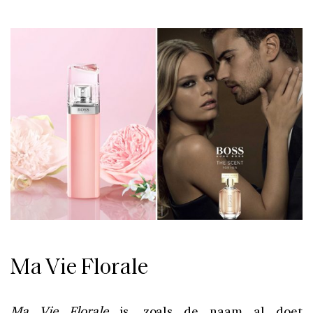
Ma Vie Florale
Ma Vie Florale
is, zoals de naam al doet