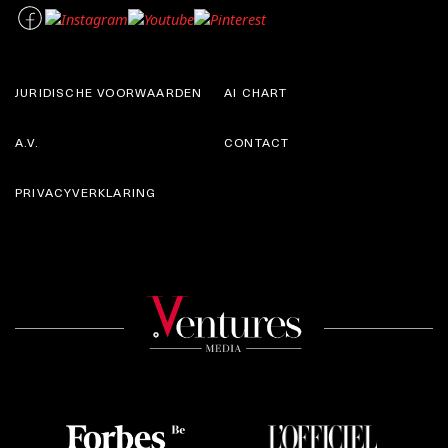
JURIDISCHE VOORWAARDEN
AI CHART
A.V.
CONTACT
PRIVACYVERKLARING