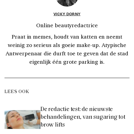
VICKY DORNY
Online beautyredactrice
Praat in memes, houdt van katten en neemt
weinig zo serieus als goeie make-up. Atypische
Antwerpenaar die durft toe te geven dat de stad
eigenlijk één grote parking is.
LEES OOK
De redactie test: de nieuwste
behandelingen, van sugaring tot
brow lifts