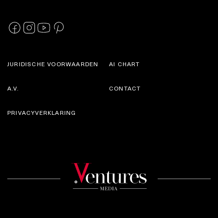
JURIDISCHE VOORWAARDEN
AI CHART
A.V.
CONTACT
PRIVACYVERKLARING