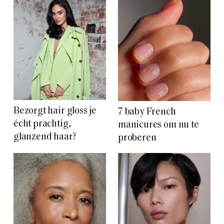
Bezorgt hair gloss je
7 baby French
écht prachtig,
manicures om nu te
glanzend haar?
proberen