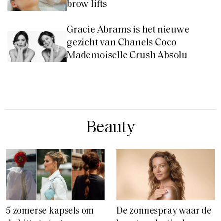
brow lifts
Gracie Abrams is het nieuwe
gezicht van Chanels Coco
Mademoiselle Crush Absolu
Beauty
5 zomerse kapsels om
De zonnespray waar de