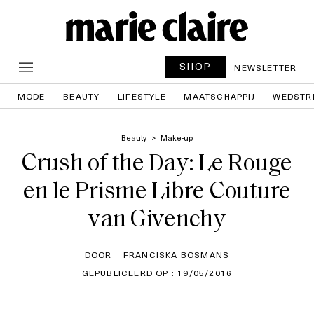
SHOP
NEWSLETTER
MODE
BEAUTY
LIFESTYLE
MAATSCHAPPIJ
WEDSTR
Beauty
Make-up
Crush of the Day: Le Rouge
en le Prisme Libre Couture
van Givenchy
DOOR
FRANCISKA BOSMANS
GEPUBLICEERD OP : 19/05/2016