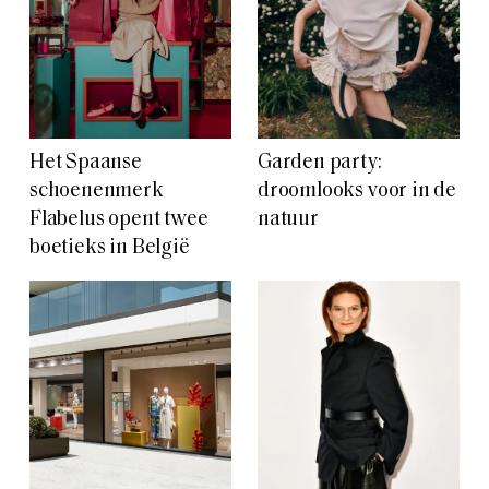
Het Spaanse
Garden party:
schoenenmerk
droomlooks voor in de
Flabelus opent twee
natuur
boetieks in België