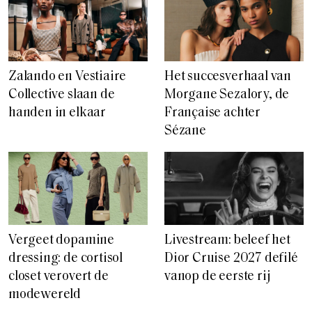
Zalando en Vestiaire
Het succesverhaal van
Collective slaan de
Morgane Sezalory, de
handen in elkaar
Française achter
Sézane
Vergeet dopamine
Livestream: beleef het
dressing: de cortisol
Dior Cruise 2027 defilé
closet verovert de
vanop de eerste rij
modewereld