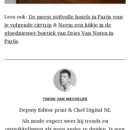
Lees ook:
De meest stijlvolle hotels in Parijs voor
je volgende citytrip
&
Neem een kijkje in de
gloednieuwe boetiek van Dries Van Noten in
Parijs
.
TIMON VAN MECHELEN
Deputy Editor print & Chef Digital NL
Als mode-expert weet hij trends en
ontwikkelingen als geen ander te duiden. Is weg