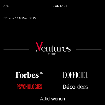
A.V.
CONTACT
PRIVACYVERKLARING