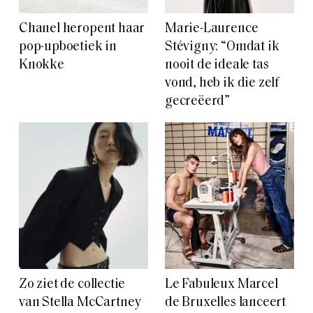
Chanel heropent haar
Marie-Laurence
pop-upboetiek in
Stévigny: “Omdat ik
Knokke
nooit de ideale tas
vond, heb ik die zelf
gecreëerd”
Zo ziet de collectie
Le Fabuleux Marcel
van Stella McCartney
de Bruxelles lanceert