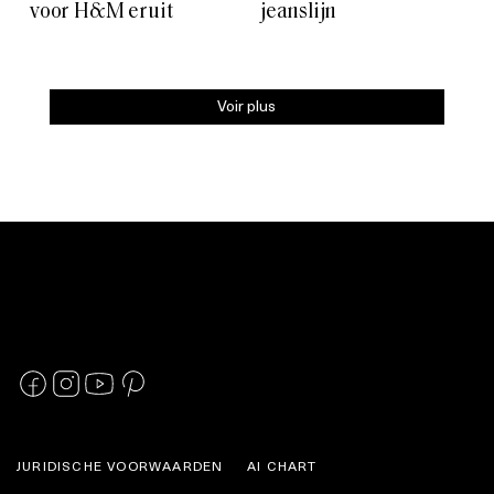
voor H&M eruit
jeanslijn
Voir plus
JURIDISCHE VOORWAARDEN
AI CHART