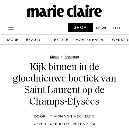
SHOP
NEWSLETTER
MODE
BEAUTY
LIFESTYLE
MAATSCHAPPIJ
WEDSTR
Mode
Shopping
Kijk binnen in de
gloednieuwe boetiek van
Saint Laurent op de
Champs-Élysées
DOOR
TIMON VAN MECHELEN
GEPUBLICEERD OP : 20/12/2023