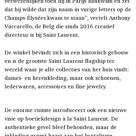
verwezenlijken toen hij in Parijs aankwam en zei
dat hij wilde dat zijn naam in vurige letters op de
Champs-Élysées kwam te staan”, vertelt Anthony
Vaccarello, de Belg die sinds 2016 creatief
directeur is bij Saint Laurent.
De winkel bevindt zich in een historisch gebouw
en is de grootste Saint Laurent flagship ter
wereld waar je alle collecties van het huis vindt:
dames- en herenkleding, maar ook schoenen,
lederwaren, accessoires en fine jewelry.
De enorme ruimte introduceert ook een nieuwe
visie op boetiekdesign à la Saint Laurent. De
authentieke gevel bleef behouden, maar de
inkleding grenst haast aan het brutalisme.