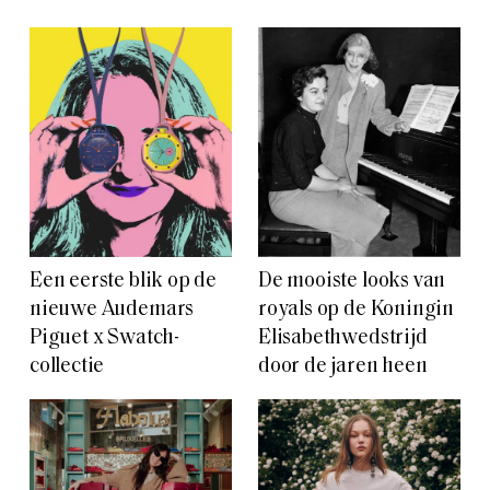
Een eerste blik op de
De mooiste looks van
nieuwe Audemars
royals op de Koningin
Piguet x Swatch-
Elisabethwedstrijd
collectie
door de jaren heen