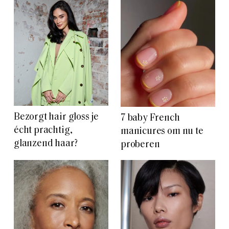
Bezorgt hair gloss je
7 baby French
écht prachtig,
manicures om nu te
glanzend haar?
proberen