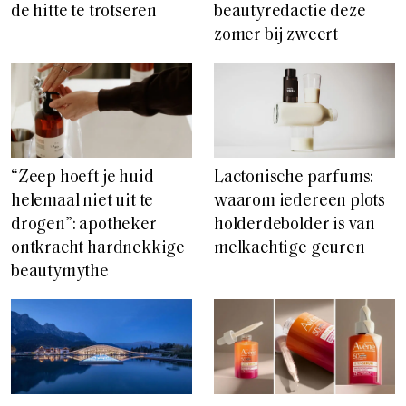
de hitte te trotseren
beautyredactie deze
zomer bij zweert
“Zeep hoeft je huid
Lactonische parfums:
helemaal niet uit te
waarom iedereen plots
drogen”: apotheker
holderdebolder is van
ontkracht hardnekkige
melkachtige geuren
beautymythe