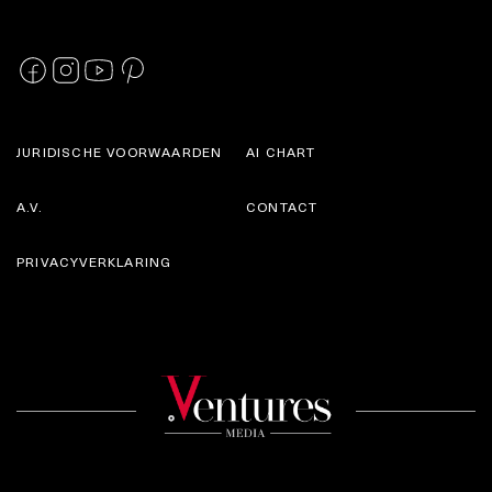
JURIDISCHE VOORWAARDEN
AI CHART
A.V.
CONTACT
PRIVACYVERKLARING