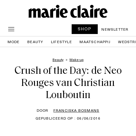
SHOP
NEWSLETTER
MODE
BEAUTY
LIFESTYLE
MAATSCHAPPIJ
WEDSTR
Beauty
Make-up
Crush of the Day: de Neo
Rouges van Christian
Louboutin
DOOR
FRANCISKA BOSMANS
GEPUBLICEERD OP : 06/06/2016