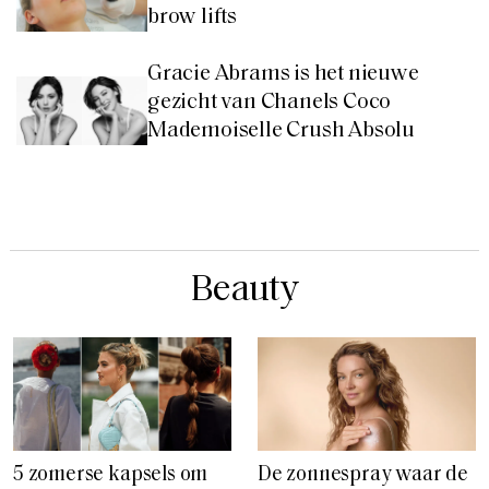
brow lifts
Gracie Abrams is het nieuwe
gezicht van Chanels Coco
Mademoiselle Crush Absolu
Beauty
5 zomerse kapsels om
De zonnespray waar de