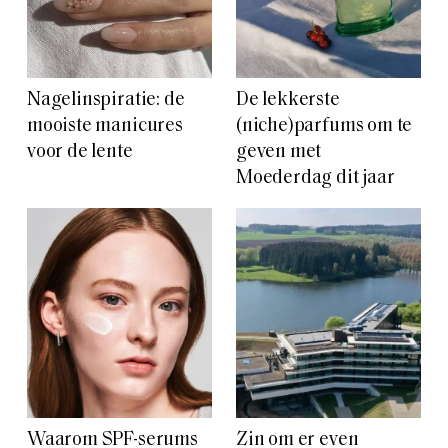
Nagelinspiratie: de
De lekkerste
mooiste manicures
(niche)parfums om te
voor de lente
geven met
Moederdag dit jaar
Waarom SPF-serums
Zin om er even