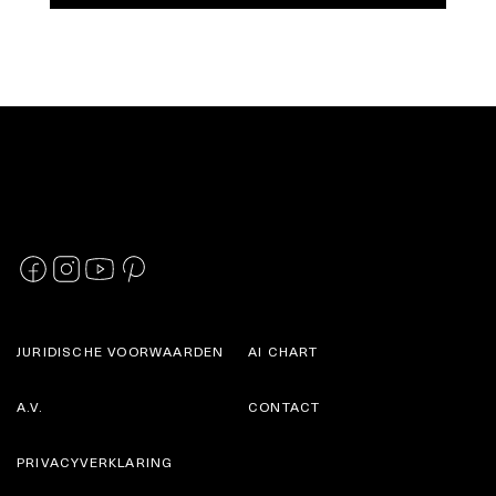
JURIDISCHE VOORWAARDEN
AI CHART
A.V.
CONTACT
PRIVACYVERKLARING