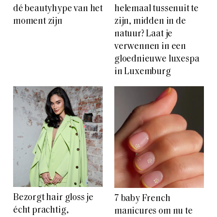
dé beautyhype van het
helemaal tussenuit te
moment zijn
zijn, midden in de
natuur? Laat je
verwennen in een
gloednieuwe luxespa
in Luxemburg
Bezorgt hair gloss je
7 baby French
écht prachtig,
manicures om nu te