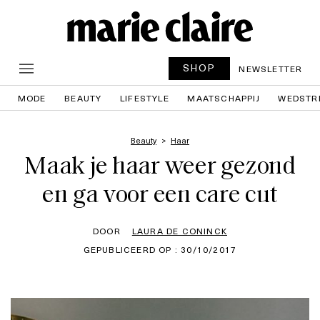
SHOP
NEWSLETTER
MODE
BEAUTY
LIFESTYLE
MAATSCHAPPIJ
WEDSTR
Beauty
Haar
Maak je haar weer gezond
en ga voor een care cut
DOOR
LAURA DE CONINCK
GEPUBLICEERD OP : 30/10/2017