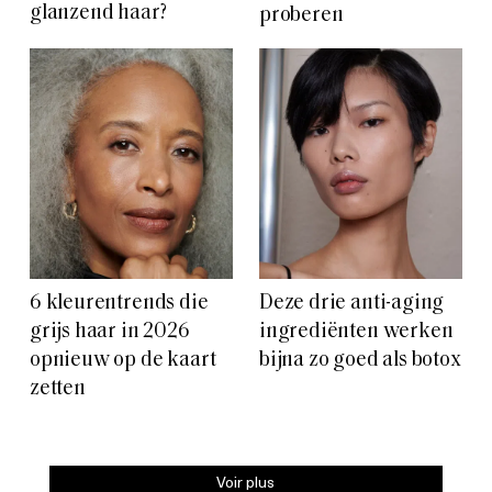
glanzend haar?
proberen
6 kleurentrends die
Deze drie anti-aging
grijs haar in 2026
ingrediënten werken
opnieuw op de kaart
bijna zo goed als botox
zetten
Voir plus