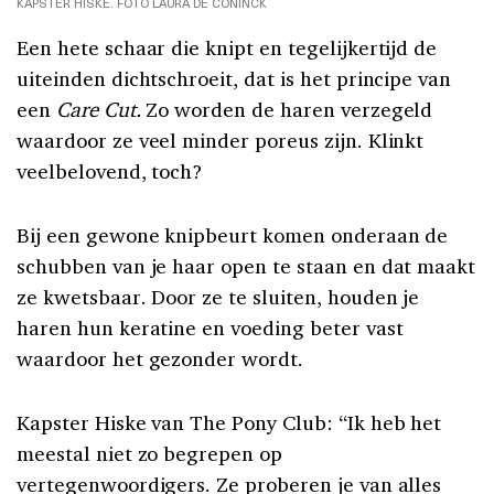
KAPSTER HISKE. FOTO LAURA DE CONINCK
Een hete schaar die knipt en tegelijkertijd de
uiteinden dichtschroeit, dat is het principe van
een
Care Cut.
Zo worden de haren verzegeld
waardoor ze veel minder poreus zijn. Klinkt
veelbelovend, toch?
Bij een gewone knipbeurt komen onderaan de
schubben van je haar open te staan en dat maakt
ze kwetsbaar. Door ze te sluiten, houden je
haren hun keratine en voeding beter vast
waardoor het gezonder wordt.
Kapster Hiske van The Pony Club: “Ik heb het
meestal niet zo begrepen op
vertegenwoordigers. Ze proberen je van alles