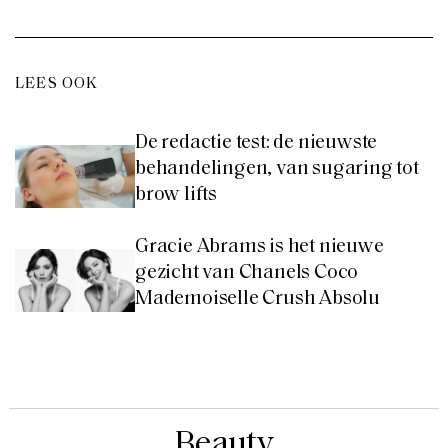
LEES OOK
De redactie test: de nieuwste
behandelingen, van sugaring tot
brow lifts
Gracie Abrams is het nieuwe
gezicht van Chanels Coco
Mademoiselle Crush Absolu
Beauty