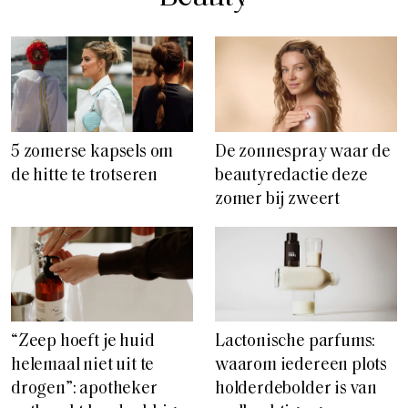
5 zomerse kapsels om
De zonnespray waar de
de hitte te trotseren
beautyredactie deze
zomer bij zweert
“Zeep hoeft je huid
Lactonische parfums:
helemaal niet uit te
waarom iedereen plots
drogen”: apotheker
holderdebolder is van