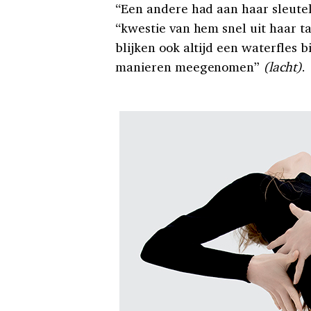
“Een andere had aan haar sleute
“kwestie van hem snel uit haar t
blijken ook altijd een waterfles 
manieren meegenomen”
(lacht)
.