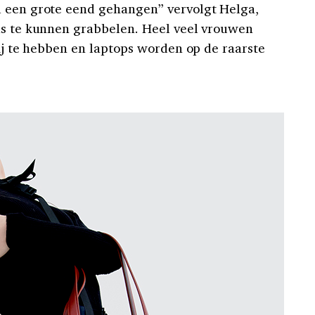
l een grote eend gehangen” vervolgt Helga,
as te kunnen grabbelen. Heel veel vrouwen
bij te hebben en laptops worden op de raarste