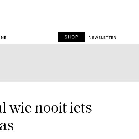
SHOP
INE
NEWSLETTER
 wie nooit iets
tas