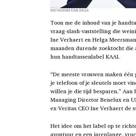
INSTAGRAM KAAI BAGS
Toon me de inhoud van je handtas 
vraag-slash-vaststelling die wei
Ine Verhaert en Helga Meersmans
maanden durende zoektocht die a
hun handtassenlabel KAAI.
“De meeste vrouwen maken één gi
je telefoon of je sleutels moet vi
willen je die tijd besparen.” Aa
Managing Director Benelux en UK
ex-Veritas CEO Ine Verhaert de 
Het idee om het label op te rich
avontuur en een jarenlange, vruc