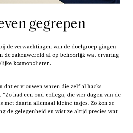
 leven gegrepen
 bij de verwachtingen van de doelgroep gingen
 in de zakenwereld al op behoorlijk wat ervaring
lijke kosmopolieten.
 dat er vrouwen waren die zelf al hacks
 “Zo had een oud-collega, die vier dagen van de
as met daarin allemaal kleine tasjes. Zo kon ze
ng de gelegenheid en wist ze altijd precies wat