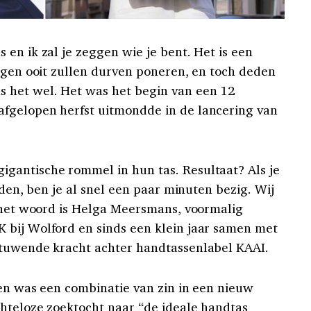
en ik zal je zeggen wie je bent. Het is een
nigen ooit zullen durven poneren, en toch deden
 het wel. Het was het begin van een 12
fgelopen herfst uitmondde in de lancering van
gantische rommel in hun tas. Resultaat? Als je
nden, ben je al snel een paar minuten bezig. Wij
n het woord is Helga Meersmans, voormalig
 bij Wolford en sinds een klein jaar samen met
stuwende kracht achter handtassenlabel KAAI.
ten was een combinatie van zin in een nieuw
hteloze zoektocht naar “de ideale handtas