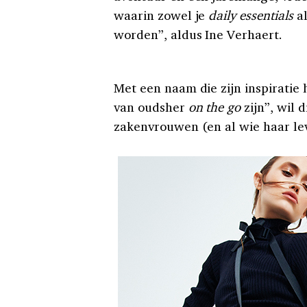
waarin zowel je
daily essentials
al
worden”, aldus Ine Verhaert.
Met een naam die zijn inspiratie 
van oudsher
on the go
zijn”, wil 
zakenvrouwen (en al wie haar le