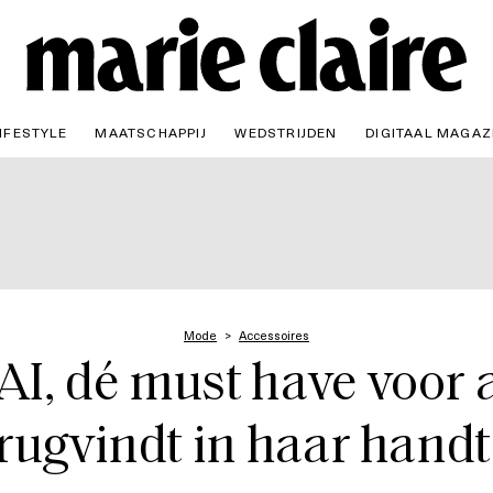
IFESTYLE
MAATSCHAPPIJ
WEDSTRIJDEN
DIGITAAL MAGAZ
Mode
Accessoires
I, dé must have voor al
rugvindt in haar hand