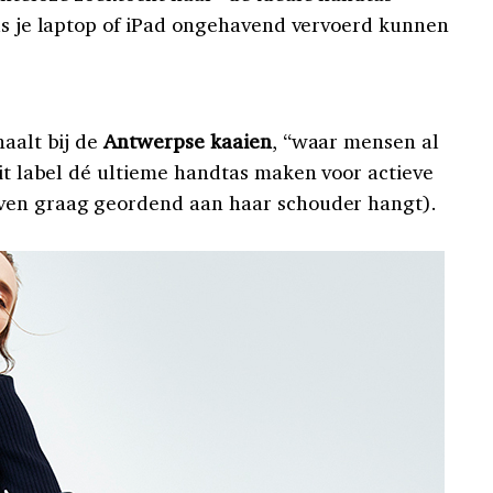
s je laptop of iPad ongehavend vervoerd kunnen
haalt bij de
Antwerpse kaaien
, “waar mensen al
dit label dé ultieme handtas maken voor actieve
ven graag geordend aan haar schouder hangt).