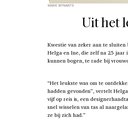
MARIE WYNANTS
Uit het
Kwestie van zeker aan te sluiten
Helga en Ine, die zelf na 25 jaar
kunnen bogen, te rade bij vrouwe
“Het leukste was om te ontdekken
hadden gevonden”, vertelt Helga.
vijf op reis is, een designerhandt
snel wisselen van tas al naargela
ze bij zich had.”