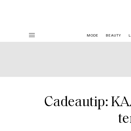
MODE
BEAUTY
L
Cadeautip: KAA
te