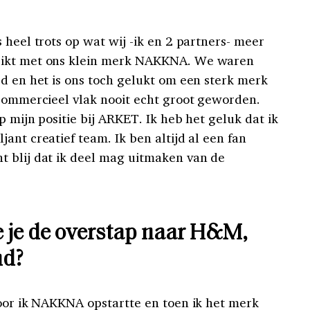
 heel trots op wat wij -ik en 2 partners- meer
eikt met ons klein merk NAKKNA. We waren
rd en het is ons toch gelukt om een sterk merk
 commercieel vlak nooit echt groot geworden.
p mijn positie bij ARKET. Ik heb het geluk dat ik
ant creatief team. Ik ben altijd al een fan
 blij dat ik deel mag uitmaken van de
e de overstap naar H&M,
nd
?
voor ik NAKKNA opstartte en toen ik het merk