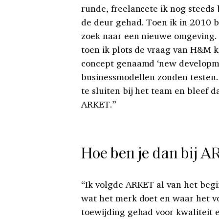
runde, freelancete ik nog steeds 
de deur gehad. Toen ik in 2010 
zoek naar een nieuwe omgeving. 
toen ik plots de vraag van H&M 
concept genaamd ‘new developme
businessmodellen zouden testen.
te sluiten bij het team en bleef d
ARKET.”
Hoe ben je dan bij 
“Ik volgde ARKET al van het begin
wat het merk doet en waar het vo
toewijding gehad voor kwaliteit 