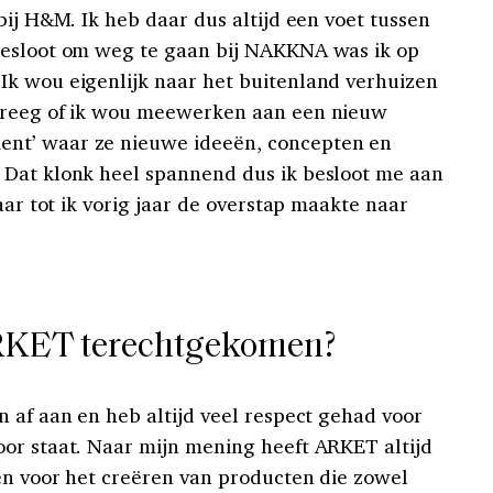
bij H&M. Ik heb daar dus altijd een voet tussen
besloot om weg te gaan bij NAKKNA was ik op
Ik wou eigenlijk naar het buitenland verhuizen
kreeg of ik wou meewerken aan een nieuw
nt’ waar ze nieuwe ideeën, concepten en
 Dat klonk heel spannend dus ik besloot me aan
aar tot ik vorig jaar de overstap maakte naar
ARKET terechtgekomen?
 af aan en heb altijd veel respect gehad voor
or staat. Naar mijn mening heeft ARKET altijd
en voor het creëren van producten die zowel