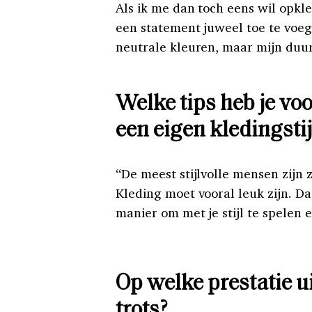
Als ik me dan toch eens wil opkle
een statement juweel toe te voege
neutrale kleuren, maar mijn duur
Welke tips heb je voo
een eigen kledingstij
“De meest stijlvolle mensen zijn z
Kleding moet vooral leuk zijn. Da
manier om met je stijl te spelen 
Op welke prestatie ui
trots?