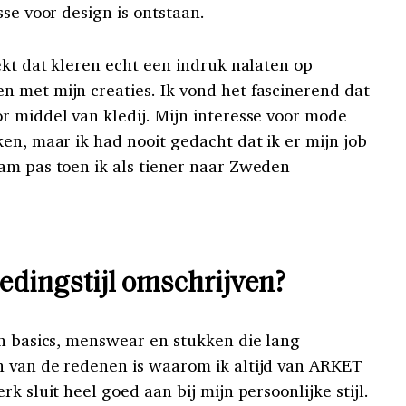
sse voor design is ontstaan.
ekt dat kleren echt een indruk nalaten op
 met mijn creaties. Ik vond het fascinerend dat
r middel van kledij. Mijn interesse voor mode
en, maar ik had nooit gedacht dat ik er mijn job
am pas toen ik als tiener naar Zweden
ledingstijl omschrijven?
an basics, menswear en stukken die lang
n van de redenen is waarom ik altijd van ARKET
k sluit heel goed aan bij mijn persoonlijke stijl.