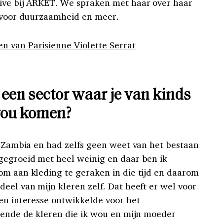
tive bij ARKET. We spraken met haar over haar
e voor duurzaamheid en meer.
 van Parisienne Violette Serrat
 een sector waar je van kinds
 wou komen?
in Zambia en had zelfs geen weet van het bestaan
gegroeid met heel weinig en daar ben ik
om aan kleding te geraken in die tijd en daarom
eel van mijn kleren zelf. Dat heeft er wel voor
een interesse ontwikkelde voor het
ekende de kleren die ik wou en mijn moeder