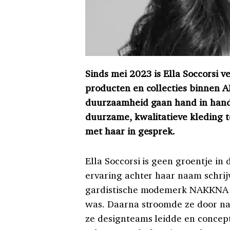
Sinds mei 2023 is Ella Soccorsi v
producten en collecties binnen 
duurzaamheid gaan hand in han
duurzame, kwalitatieve kleding t
met haar in gesprek.
Ella Soccorsi is geen groentje i
ervaring achter haar naam schrijv
gardistische modemerk NAKKNA da
was. Daarna stroomde ze door naa
ze designteams leidde en concept