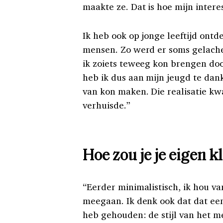
maakte ze. Dat is hoe mijn intere
Ik heb ook op jonge leeftijd ontd
mensen. Zo werd er soms gelachen
ik zoiets teweeg kon brengen doo
heb ik dus aan mijn jeugd te dank
van kon maken. Die realisatie kw
verhuisde.”
Hoe zou je je eigen k
“Eerder minimalistisch, ik hou v
meegaan. Ik denk ook dat dat ee
heb gehouden: de stijl van het mer