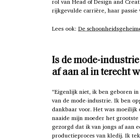
rol van Head of Design and Crea
rijkgevulde carrière, haar passi
Lees ook:
De schoonheidsgeheimen
Is de mode-industrie
af aan al in terecht
“Eigenlijk niet, ik ben geboren 
van de mode-industrie. Ik ben op
dankbaar voor. Het was moeilijk 
naaide mijn moeder het grootste d
gezorgd dat ik van jongs af aan 
productieproces van kledij. Ik t