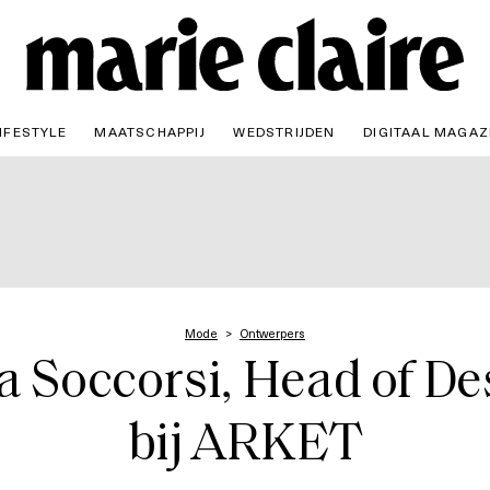
IFESTYLE
MAATSCHAPPIJ
WEDSTRIJDEN
DIGITAAL MAGAZ
Mode
Ontwerpers
la Soccorsi, Head of De
bij ARKET