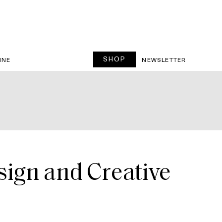
SHOP
INE
NEWSLETTER
sign and Creative