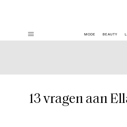
MODE
BEAUTY
L
13 vragen aan El