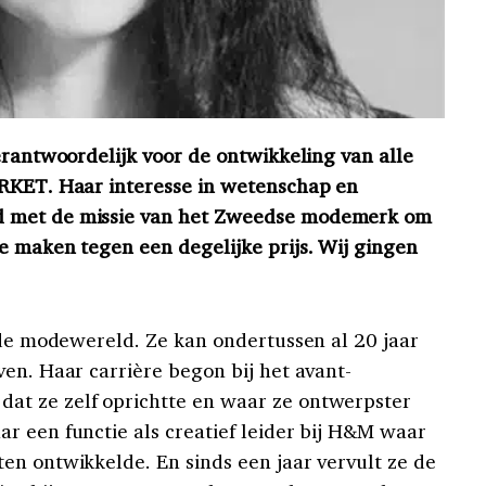
erantwoordelijk voor de ontwikkeling van alle
ARKET. Haar interesse in wetenschap en
d met de missie van het Zweedse modemerk om
e maken tegen een degelijke prijs. Wij gingen
n de modewereld. Ze kan ondertussen al 20 jaar
en. Haar carrière begon bij het avant-
t ze zelf oprichtte en waar ze ontwerpster
r een functie als creatief leider bij H&M waar
en ontwikkelde. En sinds een jaar vervult ze de