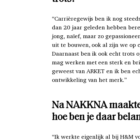
“Carrièregewijs ben ik nog steeds
dan 20 jaar geleden hebben ber
jong, naïef, maar zo gepassionee
uit te bouwen, ook al zijn we op
Daarnaast ben ik ook echt trots o
mag werken met een sterk en brilj
geweest van ARKET en ik ben echt
ontwikkeling van het merk.”
Na NAKKNA maakte j
hoe ben je daar bela
“Ik werkte eigenlijk al bij H&M 