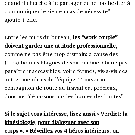
quand il cherche à le partager et ne pas hésiter à
communiquer le sien en cas de nécessite”,
ajoute-t-elle.
Entre les murs du bureau,
les “work couple”
doivent garder une attitude professionnelle
,
comme ne pas être trop distraits à cause des
(très) bonnes blagues de son binôme. Ou ne pas
paraître inaccessibles, voire fermés, vis-à-vis des
autres membres de l’équipe. Trouver un
compagnon de route au travail est précieux,
donc ne “dépassons pas les bornes des limites”.
Si le sujet vous intéresse, lisez aussi
« Verdict: la
kinésiologie, pour dialoguer avec son
corps »
,
« Réveillez vos 4 héros intérieurs: on