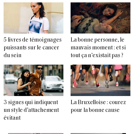
5 livres de témoignages
La bonne personne, le
puissants sur le cancer
mauvais moment : et si
du sein
tout ça n’existait pas ?
3 signes qui indiquent
La Bruxelloise : courez
un style d’attachement
pour la bonne cause
évitant