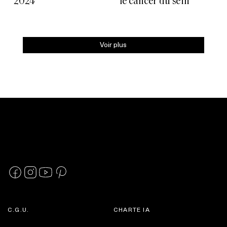
2024
le cancer du sein
Voir plus
C.G.U.
CHARTE IA