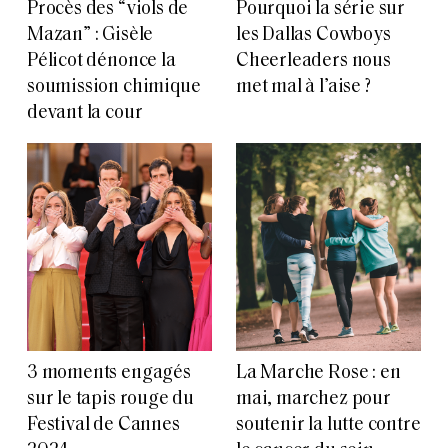
Procès des “viols de
Pourquoi la série sur
Mazan” : Gisèle
les Dallas Cowboys
Pélicot dénonce la
Cheerleaders nous
soumission chimique
met mal à l’aise ?
devant la cour
3 moments engagés
La Marche Rose : en
sur le tapis rouge du
mai, marchez pour
Festival de Cannes
soutenir la lutte contre