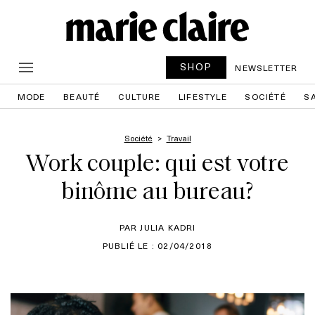
SHOP
NEWSLETTER
MODE
BEAUTÉ
CULTURE
LIFESTYLE
SOCIÉTÉ
S
Société
Travail
Work couple: qui est votre
binôme au bureau?
PAR JULIA KADRI
PUBLIÉ LE : 02/04/2018