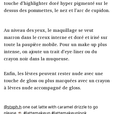
touche d’highlighter doré hyper pigmenté sur le
dessus des pommettes, le nez et l’arc de cupidon.
Au niveau des yeux, le maquillage se veut
marron dans le creux interne et doré et irisé sur
toute la paupière mobile. Pour un make-up plus
intense, on ajoute un trait d’eye-liner ou du
crayon noir dans la muqueuse.
Enfin, les lèvres peuvent rester nude avec une
touche de gloss ou plus marquées avec un crayon
à lèvres nude accompagné de gloss.
@stxph.h
one oat latte with caramel drizzle to go
please ☕️
#lattemakeup
#lattemakeuplook