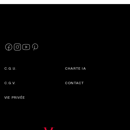
C.G.U.
CHARTE IA
C.G.V.
CONTACT
VIE PRIVÉE