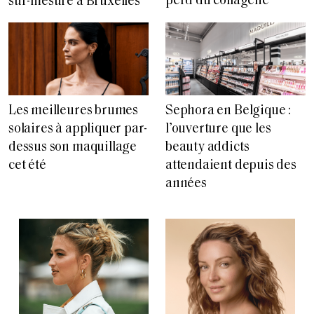
perd du collagène
sur-mesure à Bruxelles
Les meilleures brumes
Sephora en Belgique :
solaires à appliquer par-
l’ouverture que les
dessus son maquillage
beauty addicts
cet été
attendaient depuis des
années