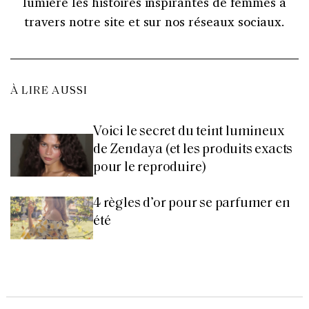
lumière les histoires inspirantes de femmes à
travers notre site et sur nos réseaux sociaux.
À LIRE AUSSI
Voici le secret du teint lumineux
de Zendaya (et les produits exacts
pour le reproduire)
4 règles d’or pour se parfumer en
été