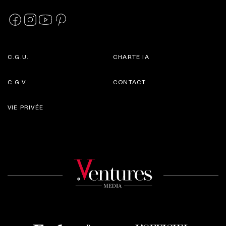
C.G.U.
CHARTE IA
C.G.V.
CONTACT
VIE PRIVÉE