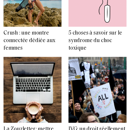
Crush : une montre
5 choses à savoir sur le
connectée dédiée aux
syndrome du choc
femmes
toxique
La Zouzletter: mettre
IVG: un droit réellement