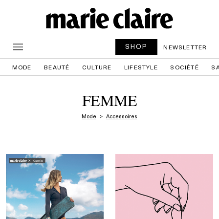
SHOP
NEWSLETTER
MODE
BEAUTÉ
CULTURE
LIFESTYLE
SOCIÉTÉ
S
FEMME
Mode
Accessoires