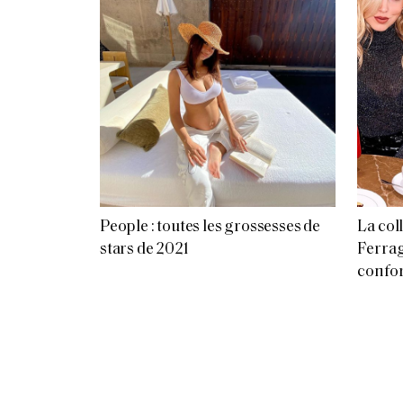
People : toutes les grossesses de
La col
stars de 2021
Ferrag
confor