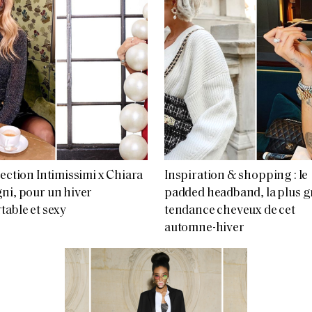
lection Intimissimi x Chiara
Inspiration & shopping : le
ni, pour un hiver
padded headband, la plus g
table et sexy
tendance cheveux de cet
automne-hiver