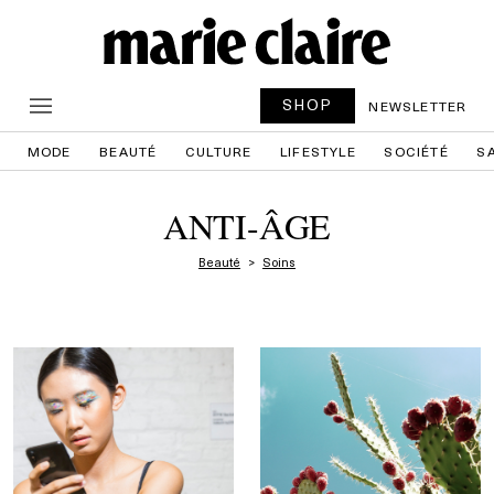
SHOP
NEWSLETTER
MODE
BEAUTÉ
CULTURE
LIFESTYLE
SOCIÉTÉ
S
ANTI-ÂGE
Beauté
Soins