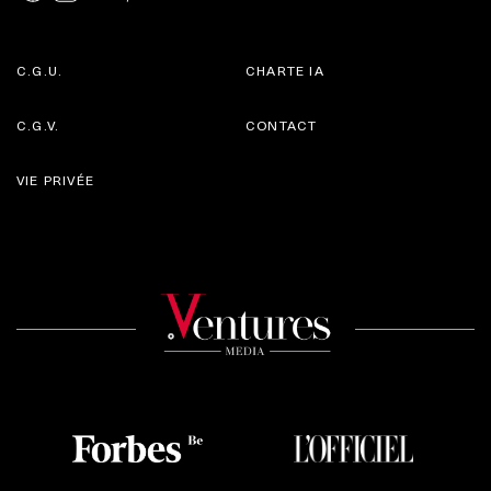
C.G.U.
CHARTE IA
C.G.V.
CONTACT
VIE PRIVÉE