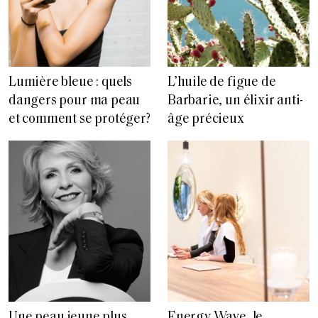
Lumière bleue : quels
L’huile de figue de
dangers pour ma peau
Barbarie, un élixir anti-
et comment se protéger?
âge précieux
Une peau jeune plus
Energy Wave, le