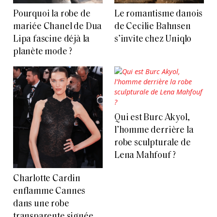
Pourquoi la robe de
Le romantisme danois
mariée Chanel de Dua
de Cecilie Bahnsen
Lipa fascine déjà la
s’invite chez Uniqlo
planète mode ?
Qui est Burc Akyol,
l’homme derrière la
robe sculpturale de
Lena Mahfouf ?
Charlotte Cardin
enflamme Cannes
dans une robe
transparente signée