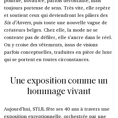
pointue, novatrice, parfois déroutante, mais
toujours porteuse de sens. Très vite, elle repère
et soutient ceux qui deviendront les piliers des
Six d’Anvers
, puis toute une nouvelle vague de
créateurs belges. Chez elle, la mode ne se
contente pas de défiler, elle s’ancre dans le réel.
On y croise des vêtements, issus de visions
parfois conceptuelles, traduites en pièce de luxe
qui se portent en toutes circonstances.
Une exposition comme un
hommage vivant
Aujourd’hui, STIJL fête ses 40 ans à travers une
exposition exceptionnelle, orchestrée par une