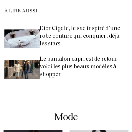
À LIRE AUSSI
Dior Cigale, le sac inspiré d’une
robe couture qui conquiert déjà
les stars
Le pantalon capri est de retour :
voici les plus beaux modèles à
shopper
Mode