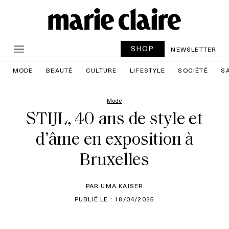
SHOP
NEWSLETTER
MODE
BEAUTÉ
CULTURE
LIFESTYLE
SOCIÉTÉ
S
Mode
STIJL, 40 ans de style et
d’âme en exposition à
Bruxelles
PAR UMA KAISER
PUBLIÉ LE : 18/04/2025