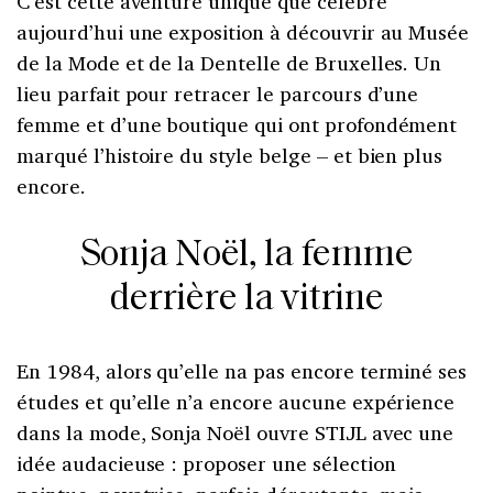
C’est cette aventure unique que célèbre
aujourd’hui une exposition à découvrir au Musée
de la Mode et de la Dentelle de Bruxelles. Un
lieu parfait pour retracer le parcours d’une
femme et d’une boutique qui ont profondément
marqué l’histoire du style belge – et bien plus
encore.
Sonja Noël, la femme
derrière la vitrine
En 1984, alors qu’elle na pas encore terminé ses
études et qu’elle n’a encore aucune expérience
dans la mode, Sonja Noël ouvre STIJL avec une
idée audacieuse : proposer une sélection