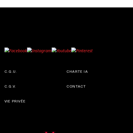
C.G.U.
CHARTE IA
C.G.V.
CONTACT
VIE PRIVÉE