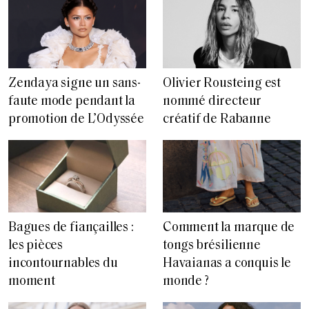
Zendaya signe un sans-
Olivier Rousteing est
faute mode pendant la
nommé directeur
promotion de L’Odyssée
créatif de Rabanne
Bagues de fiançailles :
Comment la marque de
les pièces
tongs brésilienne
incontournables du
Havaianas a conquis le
moment
monde ?