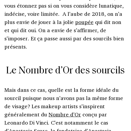
vous étonnez pas si on vous considère lunatique,
indécise, voire limitée. A l’aube de 2018, on n’a
plus envie de jouer à la jolie
poupée
qui dit non
et qui dit oui. On a envie de s’affirmer, de
s’imposer. Et ça passe aussi par des sourcils bien
présents.
Le Nombre d’Or des sourcils
Mais dans ce cas, quelle est la forme idéale du
sourcil puisque nous n’avons pas la même forme
de visage? Les makeup artists s’inspirent
généralement du
Nombre d’Or
conçu par
Leonardo Di Vinci. C’est notamment le cas
d’Anastasia Soare, la fondatrice d’
Anastasia