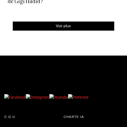
de Gigi Hadid ?
Voir plus
C.G.U.
CHARTE IA