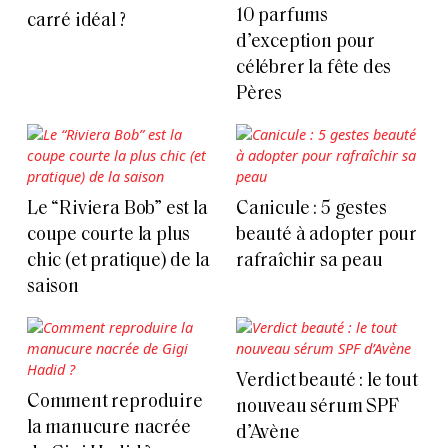
10 parfums
carré idéal ?
d’exception pour
célébrer la fête des
Pères
Le “Riviera Bob” est la
Canicule : 5 gestes
coupe courte la plus
beauté à adopter pour
chic (et pratique) de la
rafraîchir sa peau
saison
Verdict beauté : le tout
Comment reproduire
nouveau sérum SPF
la manucure nacrée
d’Avène