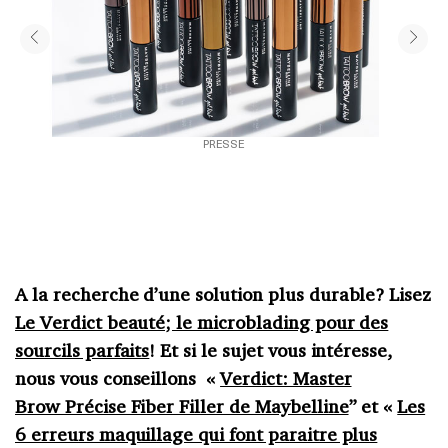
PRESSE
A la recherche d’une solution plus durable? Lisez
Le Verdict beauté; le microblading pour des
sourcils parfaits
! Et si le sujet vous intéresse,
nous vous conseillons «
Verdict: Master
Brow Précise Fiber Filler de Maybelline
” et «
Les
6 erreurs maquillage qui font paraitre plus