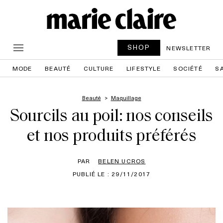
SHOP
NEWSLETTER
MODE
BEAUTÉ
CULTURE
LIFESTYLE
SOCIÉTÉ
S
Beauté
Maquillage
Sourcils au poil: nos conseils
et nos produits préférés
PAR
BELEN UCROS
PUBLIÉ LE : 29/11/2017