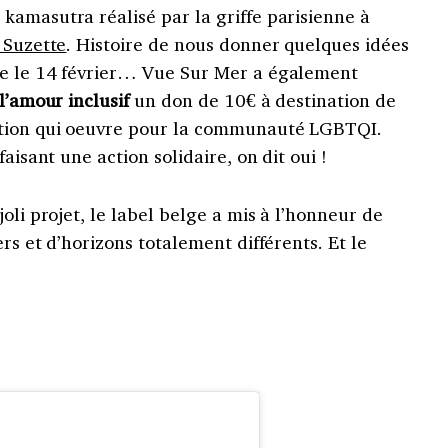
kamasutra réalisé par la griffe parisienne à
 Suzette
. Histoire de nous donner quelques idées
re le 14 février… Vue Sur Mer a également
l’amour inclusif
un don de 10€ à destination de
iation qui oeuvre pour la communauté LGBTQI.
aisant une action solidaire, on dit oui !
oli projet, le label belge a mis à l’honneur de
ers et d’horizons totalement différents. Et le