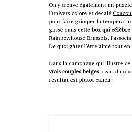
On y trouve également un puzzle 
l’univers coloré et décalé
Coucou
pour faire grimper la températu
glissé dans
cette box qui célèbre 
Rainbowhouse Brussels
, l’assoc
De quoi gâter l’être aimé tout en f
Dans la campagne qui illustre ce j
vrais couples belges
, issus d’univ
résultat est plutôt canon :