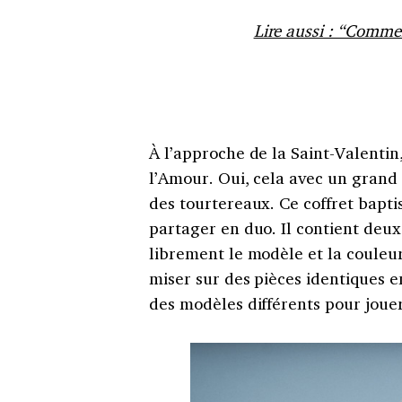
Lire aussi : “Commen
À l’approche de la Saint-Valenti
l’Amour. Oui, cela avec un grand 
des tourtereaux. Ce coffret bapti
partager en duo. Il contient deux
librement le modèle et la couleur
miser sur des pièces identiques e
des modèles différents pour joue