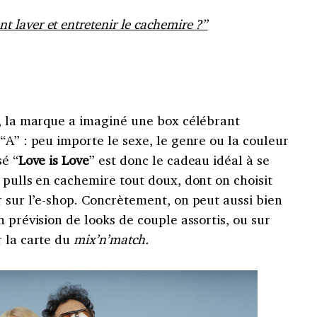
t laver et entretenir le cachemire ?”
n, la marque a imaginé une box célébrant
“A” : peu importe le sexe, le genre ou la couleur
sé “
Love is Love
” est donc le cadeau idéal à se
 pulls en cachemire tout doux, dont on choisit
 sur l’e-shop. Concrètement, on peut aussi bien
n prévision de looks de couple assortis, ou sur
r la carte du
mix’n’match.