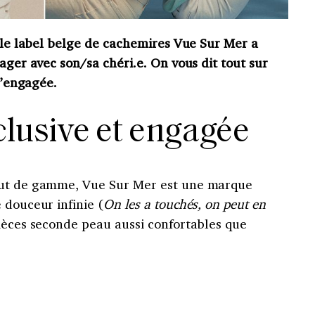
, le label belge de cachemires Vue Sur Mer a
ager avec son/sa chéri.e. On vous dit tout sur
qu’engagée.
clusive et engagée
aut de gamme, Vue Sur Mer est une marque
 douceur infinie (
On les a touchés, on peut en
pièces seconde peau aussi confortables que