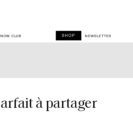
SHOP
SNOW CLUB
NEWSLETTER
arfait à partager