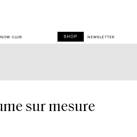
SHOP
SNOW CLUB
NEWSLETTER
tume sur mesure