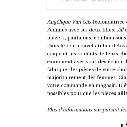
Une publication partagée par PUR
Angélique Van Gils
(cofondatrice
Femmes avec ses deux filles,
Jill
blazers, pantalons, combinaisons
Dans le tout nouvel atelier d’Anve
coupe et les souhaits de leurs cli
examinent avec vous des échantill
fabriquer les pièces de votre cho
majoritairement des femmes. Cin
votre commande en magasin. D’év
possibles pour que les pièces ai
Plus d’informations sur
pursuit-f