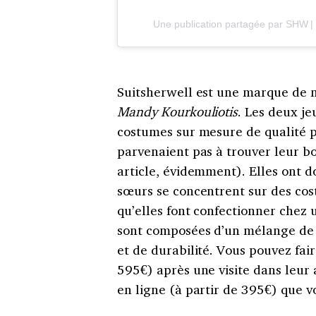
Une publication partagée par SHW 
Suitsherwell est une marque de 
Mandy Kourkouliotis
. Les deux je
costumes sur mesure de qualité p
parvenaient pas à trouver leur bo
article, évidemment). Elles ont d
sœurs se concentrent sur des cos
qu’elles font confectionner chez 
sont composées d’un mélange de l
et de durabilité. Vous pouvez fai
595€) après une visite dans leur 
en ligne (à partir de 395€) que vo