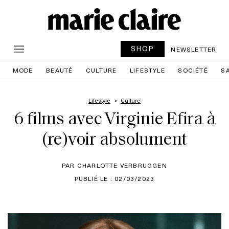
SHOP
NEWSLETTER
MODE
BEAUTÉ
CULTURE
LIFESTYLE
SOCIÉTÉ
S
Lifestyle
Culture
6 films avec Virginie Efira à
(re)voir absolument
PAR CHARLOTTE VERBRUGGEN
PUBLIÉ LE : 02/03/2023