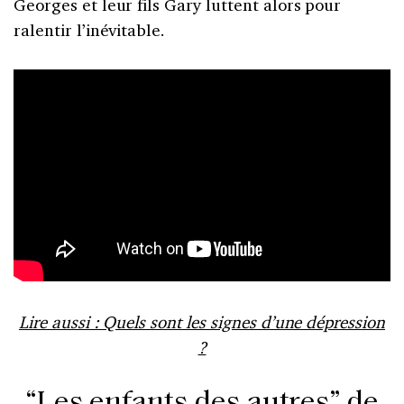
Georges et leur fils Gary luttent alors pour
ralentir l’inévitable.
Lire aussi : Quels sont les signes d’une dépression
?