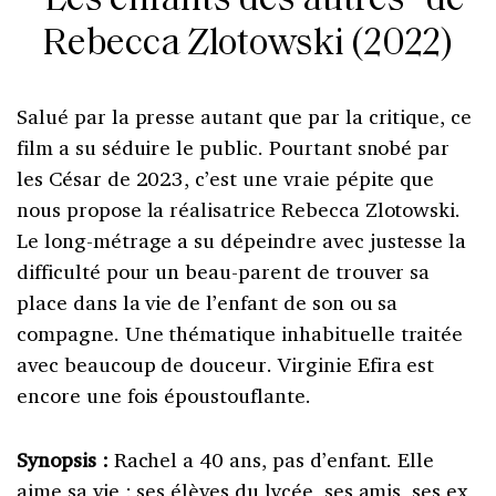
“Les enfants des autres” de
Rebecca Zlotowski (2022)
Salué par la presse autant que par la critique, ce
film a su séduire le public. Pourtant snobé par
les César de 2023, c’est une vraie pépite que
nous propose la réalisatrice Rebecca Zlotowski.
Le long-métrage a su dépeindre avec justesse la
difficulté pour un beau-parent de trouver sa
place dans la vie de l’enfant de son ou sa
compagne. Une thématique inhabituelle traitée
avec beaucoup de douceur. Virginie Efira est
encore une fois époustouflante.
Synopsis :
Rachel a 40 ans, pas d’enfant. Elle
aime sa vie : ses élèves du lycée, ses amis, ses ex,