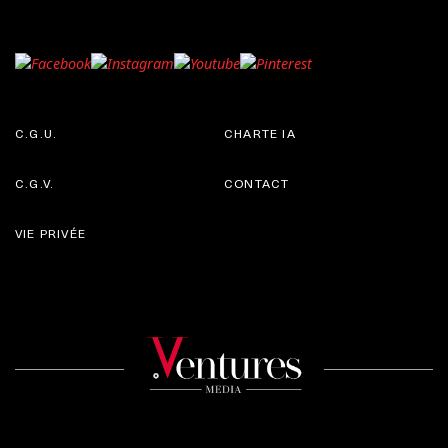
C.G.U.
CHARTE IA
C.G.V.
CONTACT
VIE PRIVÉE