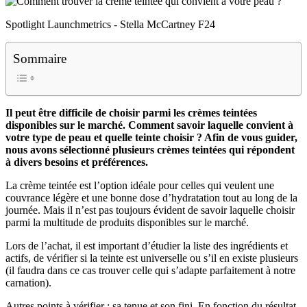
Spotlight Launchmetrics - Stella McCartney F24
Sommaire
Il peut être difficile de choisir parmi les crèmes teintées
disponibles sur le marché. Comment savoir laquelle convient à
votre type de peau et quelle teinte choisir ? Afin de vous guider,
nous avons sélectionné plusieurs crèmes teintées qui répondent
à divers besoins et préférences.
La crème teintée est l’option idéale pour celles qui veulent une
couvrance légère et une bonne dose d’hydratation tout au long de la
journée. Mais il n’est pas toujours évident de savoir laquelle choisir
parmi la multitude de produits disponibles sur le marché.
Lors de l’achat, il est important d’étudier la liste des ingrédients et
actifs, de vérifier si la teinte est universelle ou s’il en existe plusieurs
(il faudra dans ce cas trouver celle qui s’adapte parfaitement à notre
carnation).
Autres points à vérifier : sa tenue et son fini. En fonction du résultat