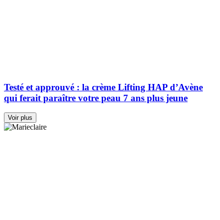
Testé et approuvé : la crème Lifting HAP d’Avène
qui ferait paraître votre peau 7 ans plus jeune
Voir plus