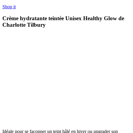
Shop it
Crème hydratante teintée Unisex Healthy Glow de
Charlotte Tilbury
Idéale pour se façonner un teint hâlé en hiver ou upgrader son