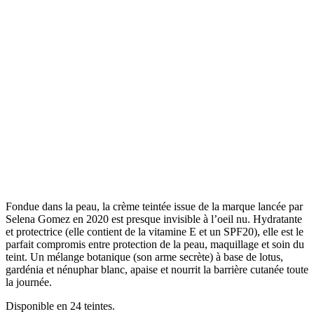
Fondue dans la peau, la crème teintée issue de la marque lancée par
Selena Gomez en 2020 est presque invisible à l’oeil nu. Hydratante
et protectrice (elle contient de la vitamine E et un SPF20), elle est le
parfait compromis entre protection de la peau, maquillage et soin du
teint. Un mélange botanique (son arme secrète) à base de lotus,
gardénia et nénuphar blanc, apaise et nourrit la barrière cutanée toute
la journée.
Disponible en 24 teintes.