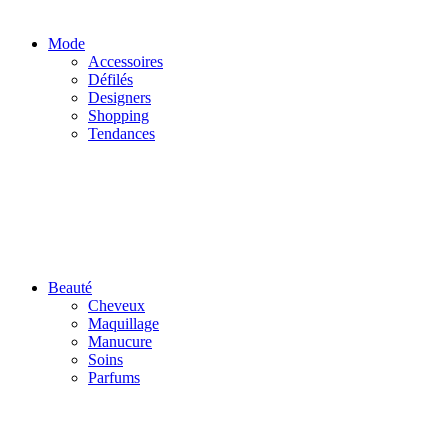
Mode
Accessoires
Défilés
Designers
Shopping
Tendances
Beauté
Cheveux
Maquillage
Manucure
Soins
Parfums