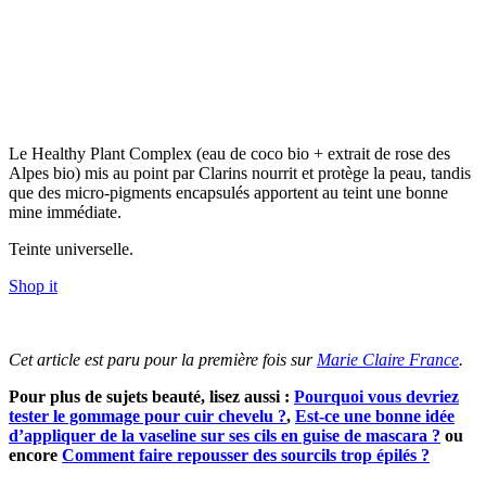
Le Healthy Plant Complex (eau de coco bio + extrait de rose des
Alpes bio) mis au point par Clarins nourrit et protège la peau, tandis
que des micro-pigments encapsulés apportent au teint une bonne
mine immédiate.
Teinte universelle.
Shop it
Cet article est paru pour la première fois sur
Marie Claire France
.
Pour plus de sujets beauté, lisez aussi :
Pourquoi vous devriez
tester le gommage pour cuir chevelu ?
,
Est-ce une bonne idée
d’appliquer de la vaseline sur ses cils en guise de mascara ?
ou
encore
Comment faire repousser des sourcils trop épilés ?