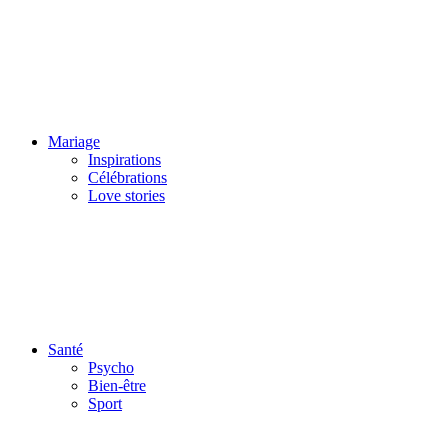
Mariage
Inspirations
Célébrations
Love stories
Santé
Psycho
Bien-être
Sport