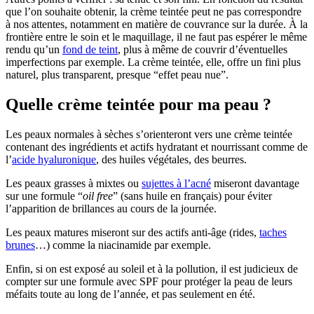
que l’on souhaite obtenir, la crème teintée peut ne pas correspondre
à nos attentes, notamment en matière de couvrance sur la durée. À la
frontière entre le soin et le maquillage, il ne faut pas espérer le même
rendu qu’un
fond de teint
, plus à même de couvrir d’éventuelles
imperfections par exemple. La crème teintée, elle, offre un fini plus
naturel, plus transparent, presque “effet peau nue”.
Quelle crème teintée pour ma peau ?
Les peaux normales à sèches s’orienteront vers une crème teintée
contenant des ingrédients et actifs hydratant et nourrissant comme de
l’
acide hyaluronique
, des huiles végétales, des beurres.
Les peaux grasses à mixtes ou
sujettes à l’acné
miseront davantage
sur une formule “
oil free
” (sans huile en français) pour éviter
l’apparition de brillances au cours de la journée.
Les peaux matures miseront sur des actifs anti-âge (rides,
taches
brunes
…) comme la niacinamide par exemple.
Enfin, si on est exposé au soleil et à la pollution, il est judicieux de
compter sur une formule avec SPF pour protéger la peau de leurs
méfaits toute au long de l’année, et pas seulement en été.