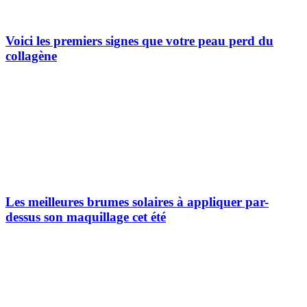
Voici les premiers signes que votre peau perd du
collagène
Les meilleures brumes solaires à appliquer par-
dessus son maquillage cet été