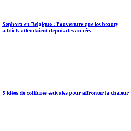
Sephora en Belgique : l’ouverture que les beauty
addicts attendaient depuis des années
5 idées de coiffures estivales pour affronter la chaleur