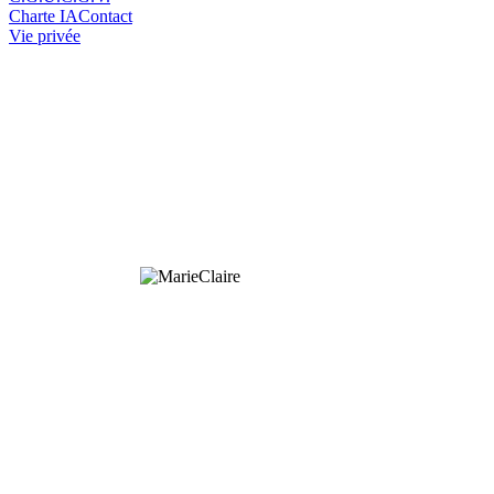
Charte IA
Contact
Vie privée