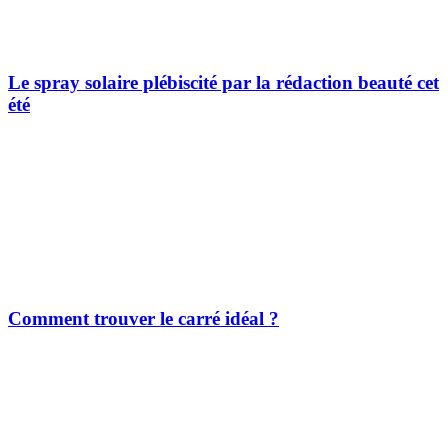
Le spray solaire plébiscité par la rédaction beauté cet
été
Comment trouver le carré idéal ?