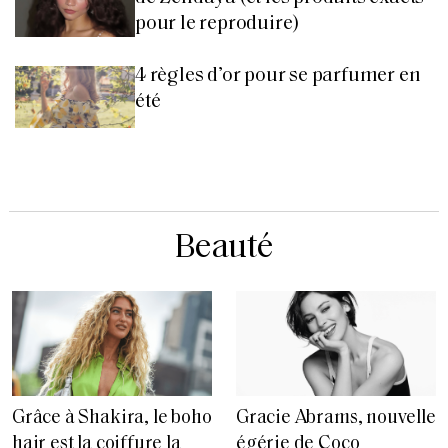
pour le reproduire)
4 règles d’or pour se parfumer en
été
Beauté
Grâce à Shakira, le boho
Gracie Abrams, nouvelle
hair est la coiffure la
égérie de Coco