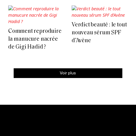
Verdict beauté : le tout
Comment reproduire
nouveau sérum SPF
la manucure nacrée
d’Avène
de Gigi Hadid ?
Voir plus