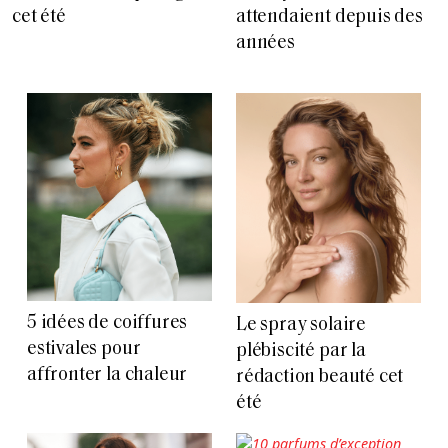
cet été
attendaient depuis des
années
5 idées de coiffures
Le spray solaire
estivales pour
plébiscité par la
affronter la chaleur
rédaction beauté cet
été