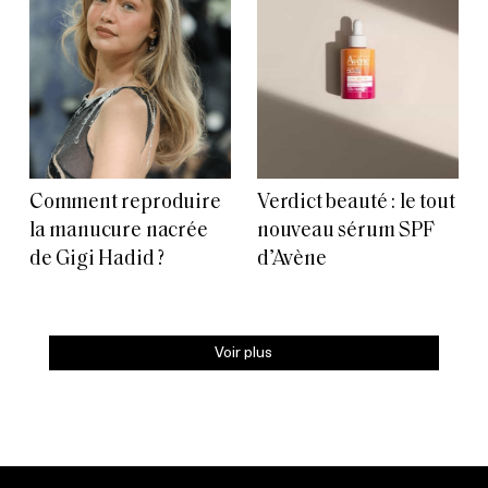
Comment reproduire
Verdict beauté : le tout
la manucure nacrée
nouveau sérum SPF
de Gigi Hadid ?
d’Avène
Voir plus