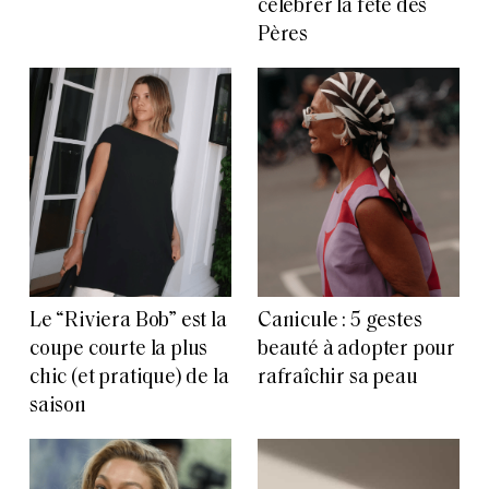
célébrer la fête des
Pères
Le “Riviera Bob” est la
Canicule : 5 gestes
coupe courte la plus
beauté à adopter pour
chic (et pratique) de la
rafraîchir sa peau
saison