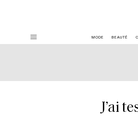
MODE
BEAUTÉ
J’ai te