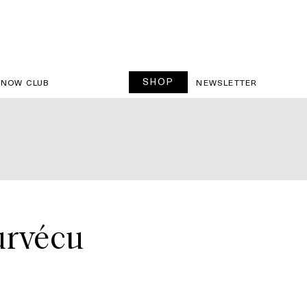
SHOP
SNOW CLUB
NEWSLETTER
 survécu