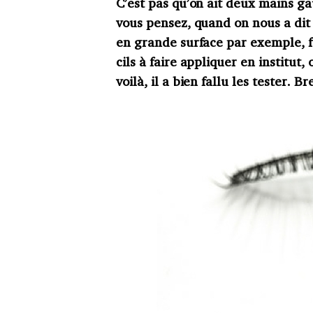
C’est pas qu’on ait deux mains g
vous pensez, quand on nous a dit 
en grande surface par exemple, f
cils à faire appliquer en institut,
voilà, il a bien fallu les tester. Br