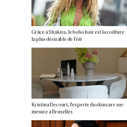
Grâce à Shakira, le boho hair est la coiffure
la plus désirable de l’été
Kristina Decourt, l’experte du skincare sur-
mesure à Bruxelles