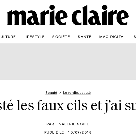
CULTURE
LIFESTYLE
SOCIÉTÉ
SANTÉ
MAG DIGITAL
Beauté
Le verdict beauté
sté les faux cils et j’ai
PAR
VALERIE SOHIE
PUBLIÉ LE : 10/07/2016