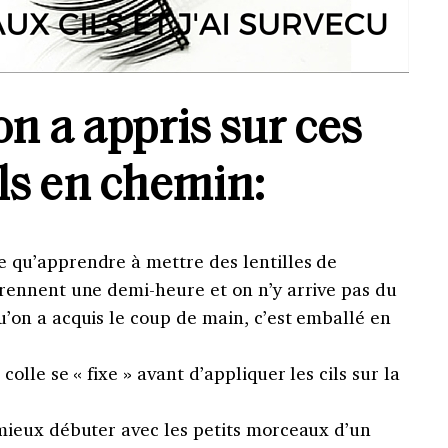
on a appris sur ces
ils en chemin:
e qu’apprendre à mettre des lentilles de
prennent une demi-heure et on n’y arrive pas du
u’on a acquis le coup de main, c’est emballé en
colle se « fixe » avant d’appliquer les cils sur la
 mieux débuter avec les petits morceaux d’un