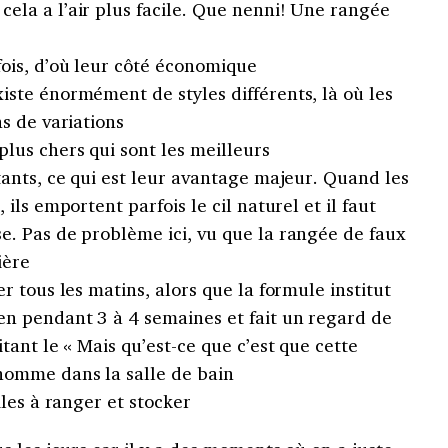
cela a l’air plus facile. Que nenni! Une rangée
fois, d’où leur côté économique
xiste énormément de styles différents, là où les
ns de variations
plus chers qui sont les meilleurs
stants, ce qui est leur avantage majeur. Quand les
, ils emportent parfois le cil naturel et il faut
se. Pas de problème ici, vu que la rangée de faux
ière
er tous les matins, alors que la formule institut
en pendant 3 à 4 semaines et fait un regard de
itant le « Mais qu’est-ce que c’est que cette
 homme dans la salle de bain
ciles à ranger et stocker