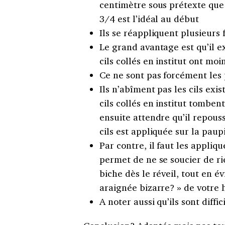
centimètre sous prétexte que 
3/4 est l’idéal au début
Ils se réappliquent plusieurs 
Le grand avantage est qu’il e
cils collés en institut ont moi
Ce ne sont pas forcément les 
Ils n’abîment pas les cils exi
cils collés en institut tombent
ensuite attendre qu’il repous
cils est appliquée sur la paup
Par contre, il faut les appliqu
permet de ne se soucier de ri
biche dès le réveil, tout en év
araignée bizarre? » de votre
A noter aussi qu’ils sont diffi