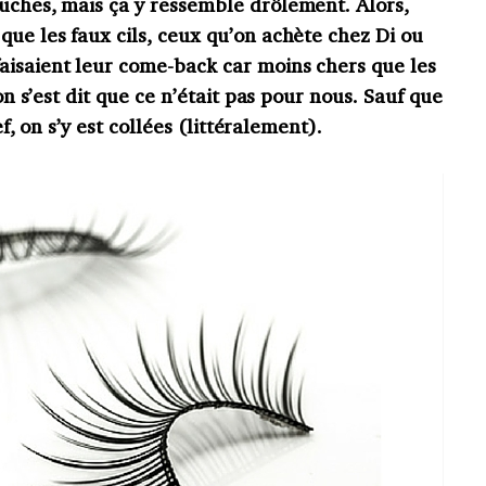
auches, mais ça y ressemble drôlement. Alors,
que les faux cils, ceux qu’on achète chez Di ou
aisaient leur come-back car moins chers que les
 on s’est dit que ce n’était pas pour nous. Sauf que
ef, on s’y est collées (littéralement).