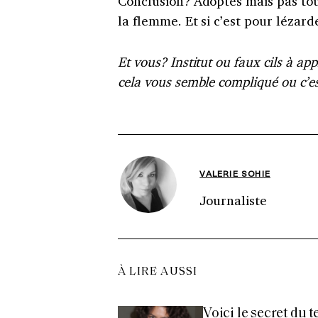
Conclusion? Adoptés mais pas tous
la flemme. Et si c’est pour lézarde
Et vous? Institut ou faux cils à a
cela vous semble compliqué ou c’es
VALERIE SOHIE
Journaliste
À LIRE AUSSI
Voici le secret du 