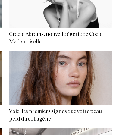
Gracie Abrams, nouvelle égérie de Coco
Mademoiselle
Voici les premiers signes que votre peau
perd du collagène