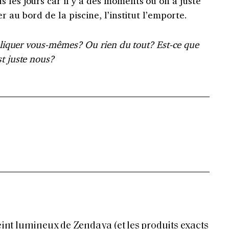
 les jours car il y a des moments où on a juste
r au bord de la piscine, l’institut l’emporte.
ppliquer vous-mêmes? Ou rien du tout? Est-ce que
t juste nous?
teint lumineux de Zendaya (et les produits exacts