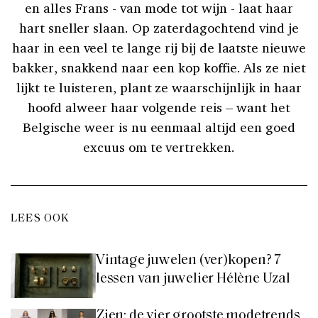
en alles Frans - van mode tot wijn - laat haar
hart sneller slaan. Op zaterdagochtend vind je
haar in een veel te lange rij bij de laatste nieuwe
bakker, snakkend naar een kop koffie. Als ze niet
lijkt te luisteren, plant ze waarschijnlijk in haar
hoofd alweer haar volgende reis – want het
Belgische weer is nu eenmaal altijd een goed
excuus om te vertrekken.
LEES OOK
Vintage juwelen (ver)kopen? 7
lessen van juwelier Hélène Uzal
Zien: de vier grootste modetrends