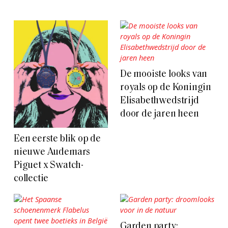
De mooiste looks van
royals op de Koningin
Elisabethwedstrijd
door de jaren heen
Een eerste blik op de
nieuwe Audemars
Piguet x Swatch-
collectie
Garden party: