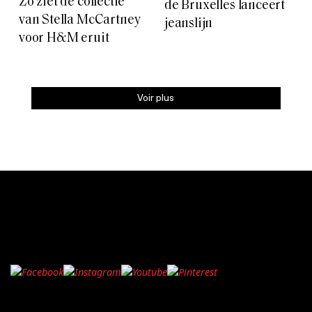
Zo ziet de collectie
de Bruxelles lanceert
van Stella McCartney
jeanslijn
voor H&M eruit
Voir plus