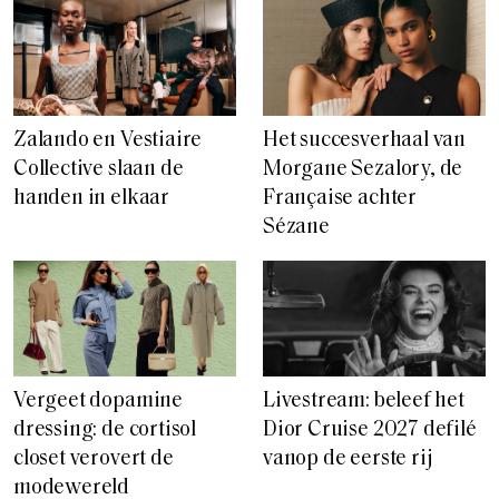
Zalando en Vestiaire
Het succesverhaal van
Collective slaan de
Morgane Sezalory, de
handen in elkaar
Française achter
Sézane
Vergeet dopamine
Livestream: beleef het
dressing: de cortisol
Dior Cruise 2027 defilé
closet verovert de
vanop de eerste rij
modewereld