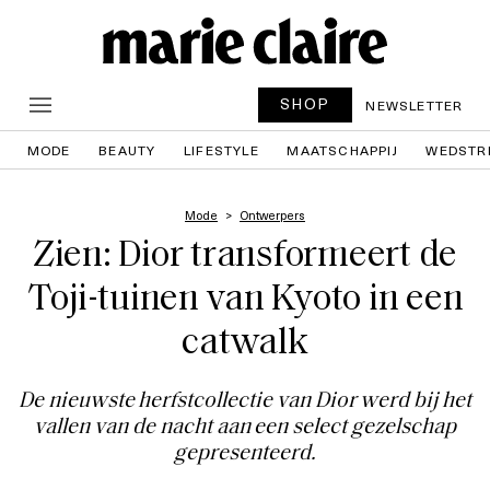
SHOP
NEWSLETTER
MODE
BEAUTY
LIFESTYLE
MAATSCHAPPIJ
WEDSTR
Mode
Ontwerpers
Zien: Dior transformeert de
Toji-tuinen van Kyoto in een
catwalk
De nieuwste herfstcollectie van Dior werd bij het
vallen van de nacht aan een select gezelschap
gepresenteerd.