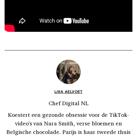
LISA AELVOET
Chef Digital NL
Koestert een gezonde obsessie voor de TikTok-
video's van Nara Smith, verse bloemen en
Belgische chocolade. Parijs is haar tweede thuis