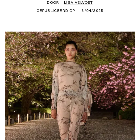
DOOR
LISA AELVOET
GEPUBLICEERD OP : 16/04/2025