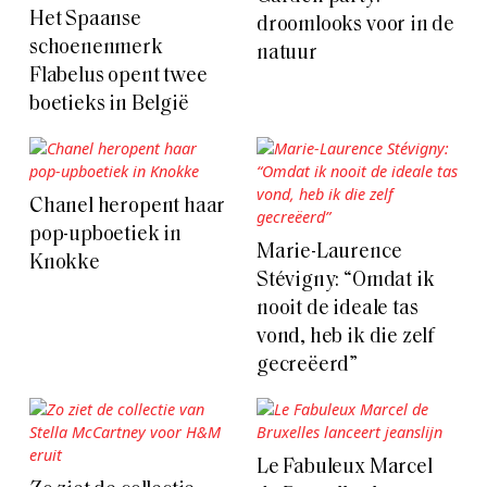
Het Spaanse
droomlooks voor in de
schoenenmerk
natuur
Flabelus opent twee
boetieks in België
Chanel heropent haar
pop-upboetiek in
Marie-Laurence
Knokke
Stévigny: “Omdat ik
nooit de ideale tas
vond, heb ik die zelf
gecreëerd”
Le Fabuleux Marcel