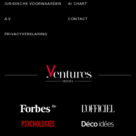
JURIDISCHE VOORWAARDEN
AI CHART
A.V.
CONTACT
PRIVACYVERKLARING