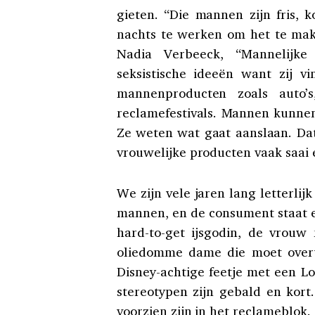
gieten. “Die mannen zijn fris, k
nachts te werken om het te mak
Nadia Verbeeck, “Mannelijke
seksistische ideeën want zij v
mannenproducten zoals auto’
reclamefestivals. Mannen kunnen
Ze weten wat gaat aanslaan. Da
vrouwelijke producten vaak saai e
We zijn vele jaren lang letterli
mannen, en de consument staat e
hard-to-get ijsgodin, de vrouw
oliedomme dame die moet overt
Disney-achtige feetje met een L
stereotypen zijn gebald en kort
voorzien zijn in het reclameblok.