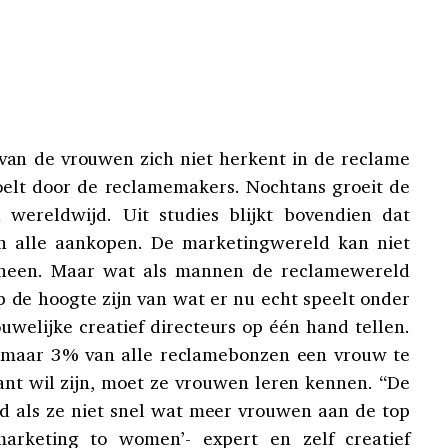
van de vrouwen zich niet herkent in de reclame
oelt door de reclamemakers. Nochtans groeit de
wereldwijd. Uit studies blijkt bovendien dat
n alle aankopen. De marketingwereld kan niet
 heen. Maar wat als mannen de reclamewereld
p de hoogte zijn van wat er nu echt speelt onder
uwelijke creatief directeurs op één hand tellen.
 maar 3% van alle reclamebonzen een vrouw te
ant wil zijn, moet ze vrouwen leren kennen. “De
d als ze niet snel wat meer vrouwen aan de top
arketing to women’- expert en zelf creatief