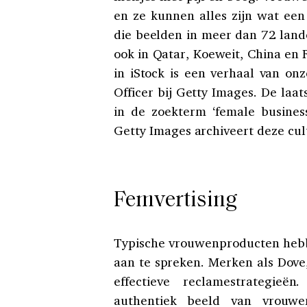
en ze kunnen alles zijn wat ee
die beelden in meer dan 72 lan
ook in Qatar, Koeweit, China en 
in iStock is een verhaal van onz
Officer bij Getty Images. De laa
in de zoekterm ‘female busines
Getty Images archiveert deze cul
Femvertising
Typische vrouwenproducten hebb
aan te spreken. Merken als Dove
effectieve reclamestrategie
authentiek beeld van vrouw