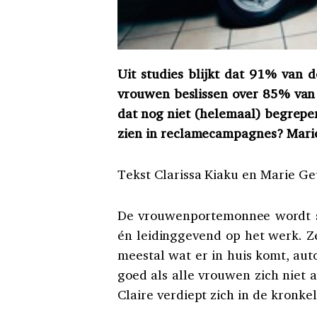
Uit studies blijkt dat 91% van d
vrouwen beslissen over 85% van
dat nog niet (helemaal) begrepe
zien in reclamecampagnes? Marie C
Tekst Clarissa Kiaku en Marie G
De vrouwenportemonnee wordt st
én leidinggevend op het werk. Ze 
meestal wat er in huis komt, aut
goed als alle vrouwen zich nie
Claire verdiept zich in de kronk