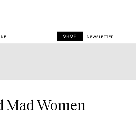
SHOP
INE
NEWSLETTER
ed Mad Women