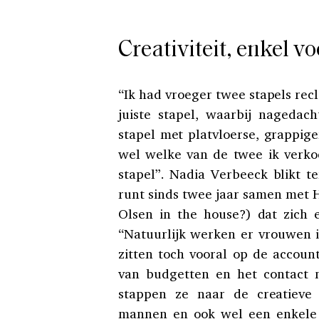
Creativiteit, enkel 
“Ik had vroeger twee stapels rec
juiste stapel, waarbij nageda
stapel met platvloerse, grappiger
wel welke van de twee ik verko
stapel”. Nadia Verbeeck blikt t
runt sinds twee jaar samen met 
Olsen in the house?) dat zich 
“Natuurlijk werken er vrouwen 
zitten toch vooral op de accoun
van budgetten en het contact 
stappen ze naar de creatieve 
mannen en ook wel een enkele 