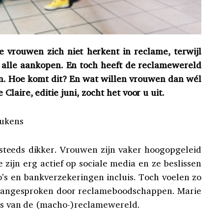
e vrouwen zich niet herkent in reclame, terwijl
 alle aankopen. En toch heeft de reclamewereld
n. Hoe komt dit? En wat willen vrouwen dan wél
laire, editie juni, zocht het voor u uit.
eukens
eeds dikker. Vrouwen zijn vaker hoogopgeleid
zijn erg actief op sociale media en ze beslissen
o’s en bankverzekeringen incluis. Toch voelen zo
t aangesproken door reclameboodschappen. Marie
els van de (macho-)reclamewereld.