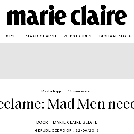
IFESTYLE
MAATSCHAPPIJ
WEDSTRIJDEN
DIGITAAL MAGAZ
Maatschappij
Vrouwenwereld
reclame: Mad Men ne
DOOR
MARIE CLAIRE BELGÏE
GEPUBLICEERD OP : 22/06/2016