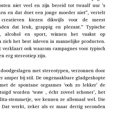
osten niet veel en zijn bereid tot twaalf uur ’s
en en dat doet een jonge moeder niet”, vertelt
 creatieven kiezen dikwijls voor de meest
inden dat leuk, grappig en plezant.” Typische
s, alcohol en sport, winnen het vaakst op
 zich het best inleven in mannelijke producten.
t verklaart ook waarom campagnes voor typisch
n erg stereotiep zijn.
jk doodgeslagen met stereotypen, verzonnen door
r amper bij stil. De ongenaakbare gladgeshopte
 met de spontane orgasmes ‘ooh zo lekker’ de
uigd worden ‘waw , écht zoveel schoner’, het
olita-stemmetje, we kennen ze allemaal wel. Die
. Dat werkt, zeker als er maar dertig seconden