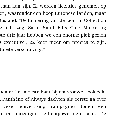
n man kan zijn. Er werden licenties genomen op
den, waaronder een hoop Europese landen, maar
Rusland. “De lancering van de Lean In Collection
e tijd,” zegt Susan Smith Ellis, Chief Marketing
tste drie jaar hebben we een enorme piek gezien
s executive’, 22 keer meer om precies te zijn.
turele verschuiving.”
en er het meeste baat bij om vrouwen ook écht
, Panthène of Always dachten als eerste na over
ën. Deze femvertising campagnes tonen een
en en moedigen self-empowerment aan. De