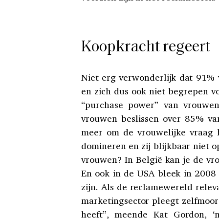
Koopkracht regeert
Niet erg verwonderlijk dat 91% 
en zich dus ook niet begrepen v
“purchase power” van vrouwen 
vrouwen beslissen over 85% va
meer om de vrouwelijke vraag
domineren en zij blijkbaar niet o
vrouwen? In België kan je de vro
En ook in de USA bleek in 2008
zijn. Als de reclamewereld relev
marketingsector pleegt zelfmoor
heeft”, meende Kat Gordon, ‘m