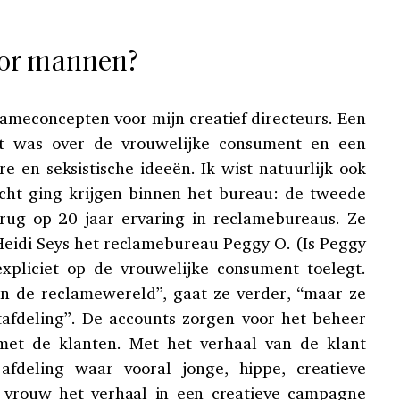
voor mannen?
lameconcepten voor mijn creatief directeurs. Een
cht was over de vrouwelijke consument en een
e en seksistische ideeën. Ik wist natuurlijk ook
cht ging krijgen binnen het bureau: de tweede
erug op 20 jaar ervaring in reclamebureaus. Ze
Heidi Seys het reclamebureau Peggy O. (Is Peggy
expliciet op de vrouwelijke consument toelegt.
in de reclamewereld”, gaat ze verder, “maar ze
tafdeling”. De accounts zorgen voor het beheer
met de klanten. Met het verhaal van de klant
afdeling waar vooral jonge, hippe, creatieve
vrouw het verhaal in een creatieve campagne