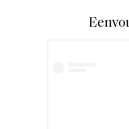
Eenvou