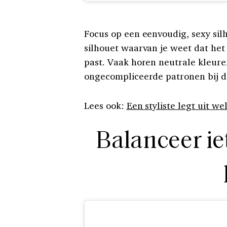
Focus op een eenvoudig, sexy silh
silhouet waarvan je weet dat het 
past. Vaak horen neutrale kleure
ongecompliceerde patronen bij d
Lees ook:
Een styliste legt uit we
Balanceer iet