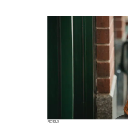
PEXELS