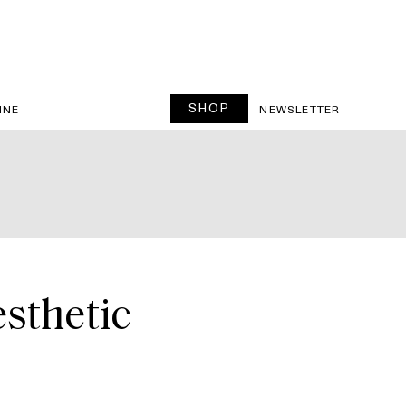
SHOP
INE
NEWSLETTER
esthetic