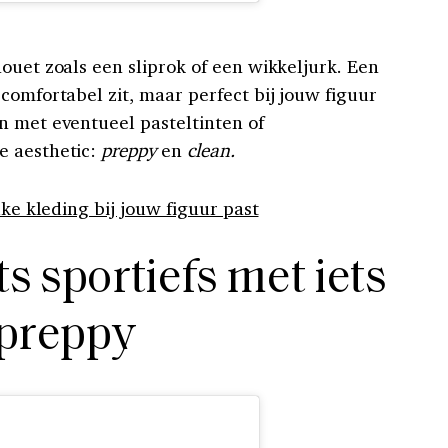
ouet zoals een sliprok of een wikkeljurk. Een
comfortabel zit, maar perfect bij jouw figuur
n met eventueel pasteltinten of
e aesthetic:
preppy
en
clean.
lke kleding bij jouw figuur past
s sportiefs met iets
preppy